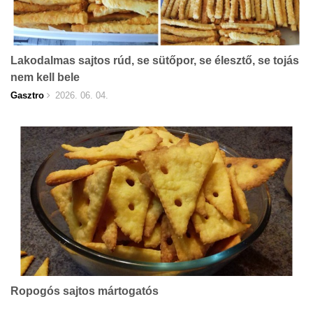
Lakodalmas sajtos rúd, se sütőpor, se élesztő, se tojás
nem kell bele
Gasztro
2026. 06. 04.
Ropogós sajtos mártogatós