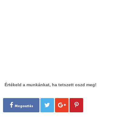
Értékeld a munkánkat, ha tetszett oszd meg!
Megosztás