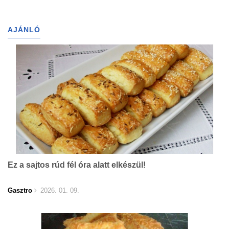
AJÁNLÓ
Ez a sajtos rúd fél óra alatt elkészül!
Gasztro
2026. 01. 09.