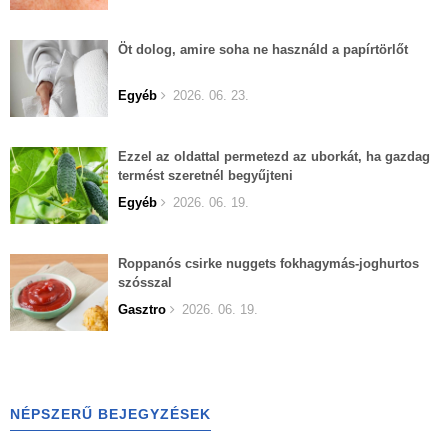
Öt dolog, amire soha ne használd a papírtörlőt
Egyéb
2026. 06. 23.
Ezzel az oldattal permetezd az uborkát, ha gazdag
termést szeretnél begyűjteni
Egyéb
2026. 06. 19.
Roppanós csirke nuggets fokhagymás-joghurtos
szósszal
Gasztro
2026. 06. 19.
NÉPSZERŰ BEJEGYZÉSEK