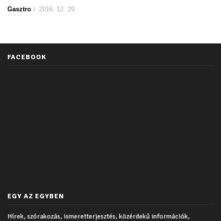
Gasztro
2016. 12. 29.
FACEBOOK
EGY AZ EGYBEN
Hírek, szórakozás, ismeretterjesztés, közérdekű információk,