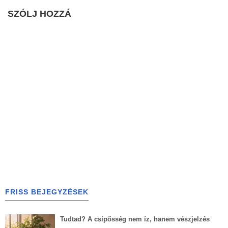
SZÓLJ HOZZÁ
FRISS BEJEGYZÉSEK
Tudtad? A csípősség nem íz, hanem vészjelzés