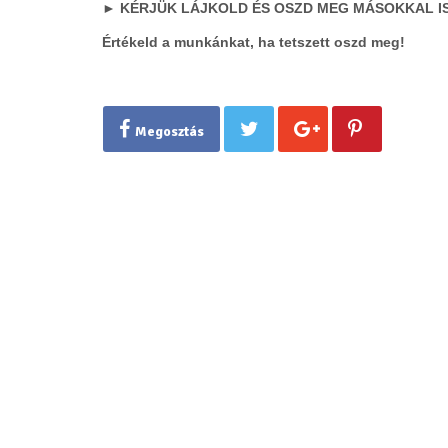
► KÉRJÜK LÁJKOLD ÉS OSZD MEG MÁSOKKAL IS
Értékeld a munkánkat, ha tetszett oszd meg!
Megosztás