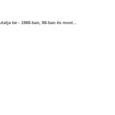
atja be - 1968-ban, 88-ban és most...