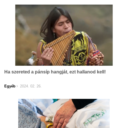
Ha szereted a pánsíp hangját, ezt hallanod kell!
Egyéb
2024. 02. 26.