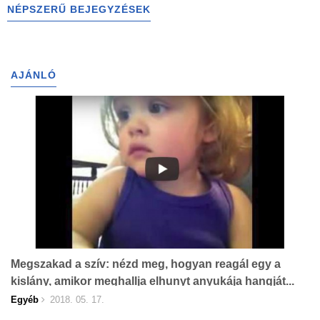
NÉPSZERŰ BEJEGYZÉSEK
AJÁNLÓ
Megszakad a szív: nézd meg, hogyan reagál egy a
kislány, amikor meghallja elhunyt anyukája hangját...
Egyéb
2018. 05. 17.