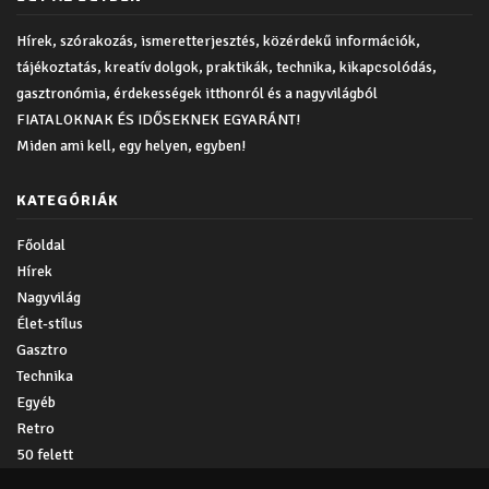
Hírek, szórakozás, ismeretterjesztés, közérdekű információk,
tájékoztatás, kreatív dolgok, praktikák, technika, kikapcsolódás,
gasztronómia, érdekességek itthonról és a nagyvilágból
FIATALOKNAK ÉS IDŐSEKNEK EGYARÁNT!
Miden ami kell, egy helyen, egyben!
KATEGÓRIÁK
Főoldal
Hírek
Nagyvilág
Élet-stílus
Gasztro
Technika
Egyéb
Retro
50 felett