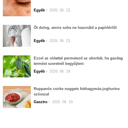
Egyéb
2026. 06. 23.
Öt dolog, amire soha ne használd a papírtörlőt
Egyéb
2026. 06. 23.
Ezzel az oldattal permetezd az uborkát, ha gazdag
termést szeretnél begyűjteni
Egyéb
2026. 06. 19.
Roppanós csirke nuggets fokhagymás-joghurtos
szósszal
Gasztro
2026. 06. 19.