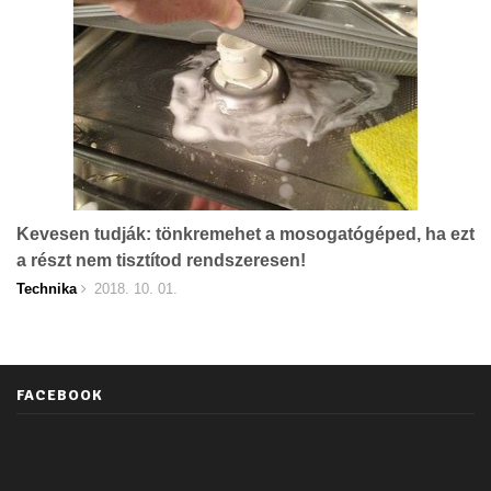
Kevesen tudják: tönkremehet a mosogatógéped, ha ezt
a részt nem tisztítod rendszeresen!
Technika
2018. 10. 01.
FACEBOOK