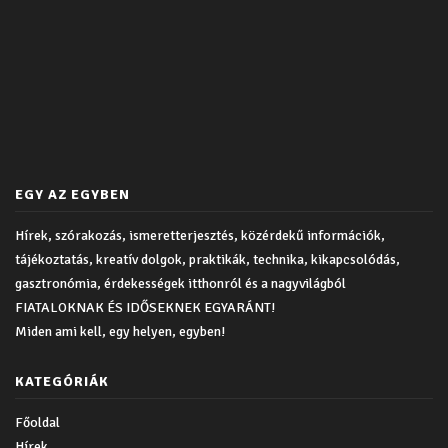
EGY AZ EGYBEN
Hírek, szórakozás, ismeretterjesztés, közérdekű információk,
tájékoztatás, kreatív dolgok, praktikák, technika, kikapcsolódás,
gasztronómia, érdekességek itthonról és a nagyvilágból
FIATALOKNAK ÉS IDŐSEKNEK EGYARÁNT!
Miden ami kell, egy helyen, egyben!
KATEGÓRIÁK
Főoldal
Hírek