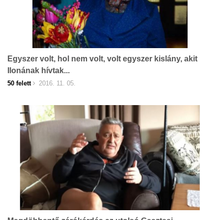
Egyszer volt, hol nem volt, volt egyszer kislány, akit
Ilonának hívtak...
50 felett
2016. 11. 05.