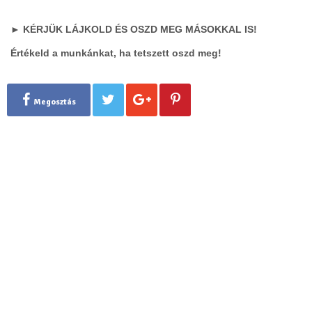
► KÉRJÜK LÁJKOLD ÉS OSZD MEG MÁSOKKAL IS!
Értékeld a munkánkat, ha tetszett oszd meg!
Megosztás