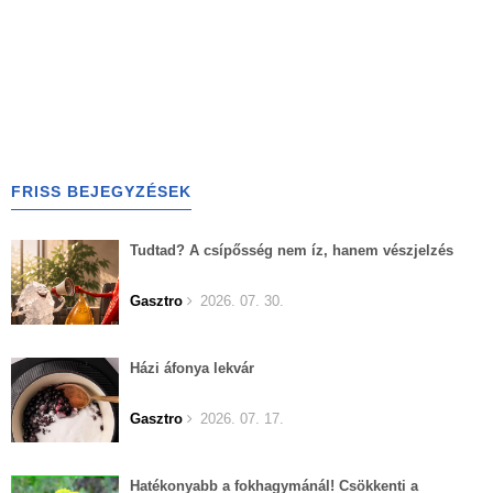
FRISS BEJEGYZÉSEK
Tudtad? A csípősség nem íz, hanem vészjelzés
Gasztro
2026. 07. 30.
Házi áfonya lekvár
Gasztro
2026. 07. 17.
Hatékonyabb a fokhagymánál! Csökkenti a