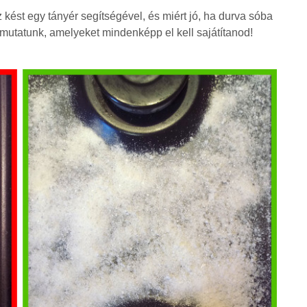
kést egy tányér segítségével, és miért jó, ha durva sóba
mutatunk, amelyeket mindenképp el kell sajátítanod!