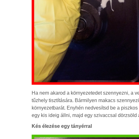
Ha nem akarod a környezetedet szennyezni, a vegy
tűzhely tisztítására. Bármilyen makacs szennyez
környezetbarát. Enyhén nedvesítsd be a piszkos 
egy kis ideig állni, majd egy szivaccsal dörzsöld 
Kés élezése egy tányérral