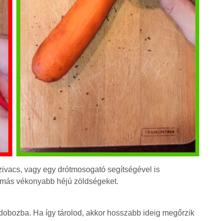
ivacs, vagy egy drótmosogató segítségével is
és más vékonyabb héjú zöldségeket.
 dobozba. Ha így tárolod, akkor hosszabb ideig megőrzik