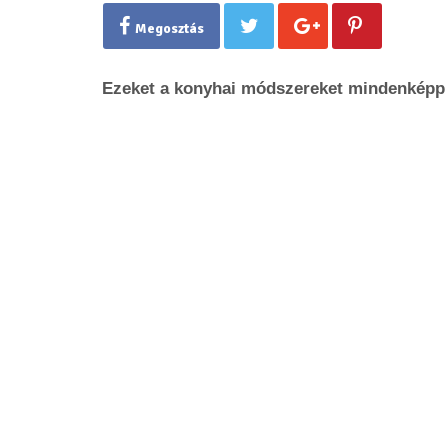
Megosztás
Ezeket a konyhai módszereket mindenképp 