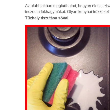
Az alábbiakban megtudhatod, hogyan élesíthetsz 
teszed a fokhagymákat. Olyan konyhai trükköket 
Tűzhely tisztítása sóval