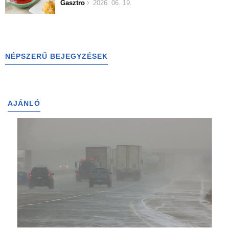
Gasztro
2026. 06. 19.
NÉPSZERŰ BEJEGYZÉSEK
AJÁNLÓ