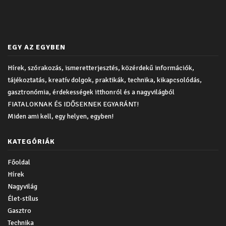
EGY AZ EGYBEN
Hírek, szórakozás, ismeretterjesztés, közérdekű információk,
tájékoztatás, kreatív dolgok, praktikák, technika, kikapcsolódás,
gasztronómia, érdekességek itthonról és a nagyvilágból
FIATALOKNAK ÉS IDŐSEKNEK EGYARÁNT!
Miden ami kell, egy helyen, egyben!
KATEGÓRIÁK
Főoldal
Hírek
Nagyvilág
Élet-stílus
Gasztro
Technika