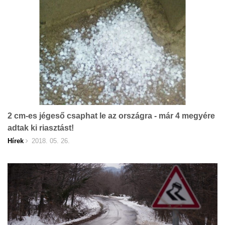
2 cm-es jégeső csaphat le az országra - már 4 megyére
adtak ki riasztást!
Hírek
2018. 05. 26.