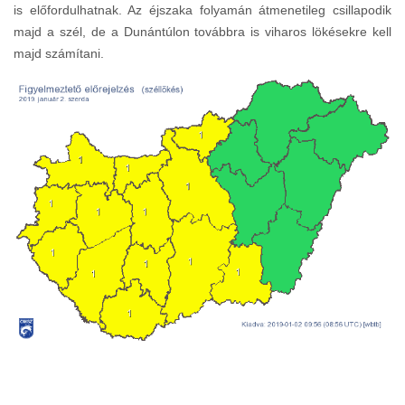
is előfordulhatnak. Az éjszaka folyamán átmenetileg csillapodik
majd a szél, de a Dunántúlon továbbra is viharos lökésekre kell
majd számítani.