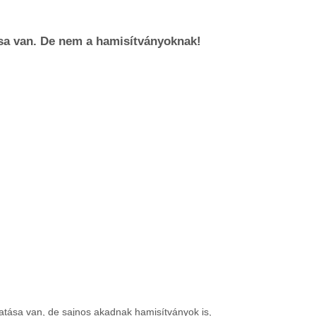
sa van. De nem a hamisítványoknak!
hatása van, de sajnos akadnak hamisítványok is,