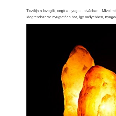
Tisztítja a levegőt, segít a nyugodt alvásban - Mivel m
idegrendszerre nyugtatóan hat, így mélyebben, nyugo