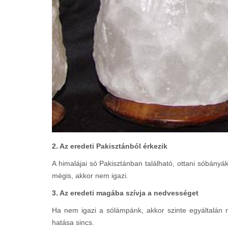
2. Az eredeti Pakisztánból érkezik
A himalájai só Pakisztánban található, ottani sóbányá
mégis, akkor nem igazi.
3. Az eredeti magába szívja a nedvességet
Ha nem igazi a sólámpánk, akkor szinte egyáltalán 
hatása sincs.