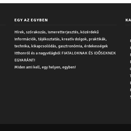
EGY AZ EGYBEN
KA
Hírek, szórakozás, ismeretterjesztés, közérdekű
információk, tájékoztatás, kreatív dolgok, praktikák,
technika, kikapcsolódás, gasztronómia, érdekességek
itthonról és a nagyvilágból FIATALOKNAK ÉS IDŐSEKNEK
EGYARÁNT!
Miden ami kell, egy helyen, egyben!