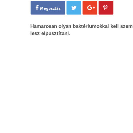
Megosztás
Hamarosan olyan baktériumokkal kell szem
lesz elpusztítani.