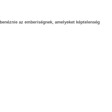
benéznie az emberiségnek, amelyeket képtelenség