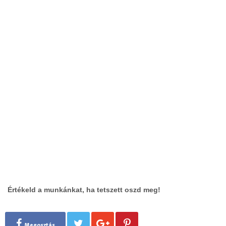
Értékeld a munkánkat, ha tetszett oszd meg!
Megosztás