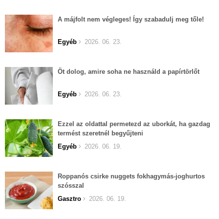
A májfolt nem végleges! Így szabadulj meg tőle!
Egyéb
2026. 06. 23.
Öt dolog, amire soha ne használd a papírtörlőt
Egyéb
2026. 06. 23.
Ezzel az oldattal permetezd az uborkát, ha gazdag
termést szeretnél begyűjteni
Egyéb
2026. 06. 19.
Roppanós csirke nuggets fokhagymás-joghurtos
szósszal
Gasztro
2026. 06. 19.