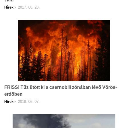
Hírek
2017. 06. 28.
FRISS! Tűz ütött ki a csernobili zónában lévő Vörös-
erdőben
Hírek
2018. 06. 07.