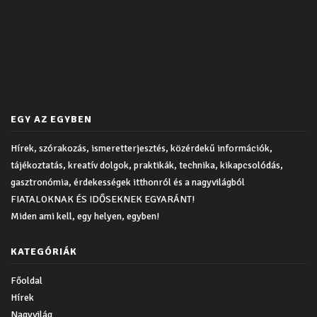
EGY AZ EGYBEN
Hírek, szórakozás, ismeretterjesztés, közérdekű információk,
tájékoztatás, kreatív dolgok, praktikák, technika, kikapcsolódás,
gasztronómia, érdekességek itthonról és a nagyvilágból
FIATALOKNAK ÉS IDŐSEKNEK EGYARÁNT!
Miden ami kell, egy helyen, egyben!
KATEGÓRIÁK
Főoldal
Hírek
Nagyvilág