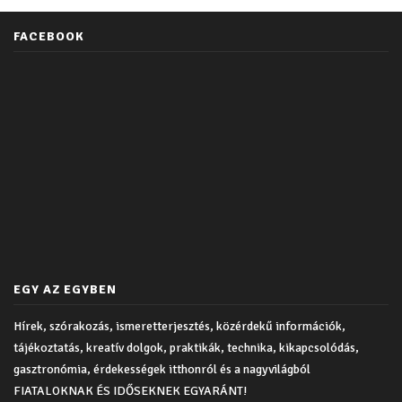
FACEBOOK
EGY AZ EGYBEN
Hírek, szórakozás, ismeretterjesztés, közérdekű információk,
tájékoztatás, kreatív dolgok, praktikák, technika, kikapcsolódás,
gasztronómia, érdekességek itthonról és a nagyvilágból
FIATALOKNAK ÉS IDŐSEKNEK EGYARÁNT!