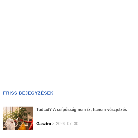
FRISS BEJEGYZÉSEK
Tudtad? A csípősség nem íz, hanem vészjelzés
Gasztro
2026. 07. 30.