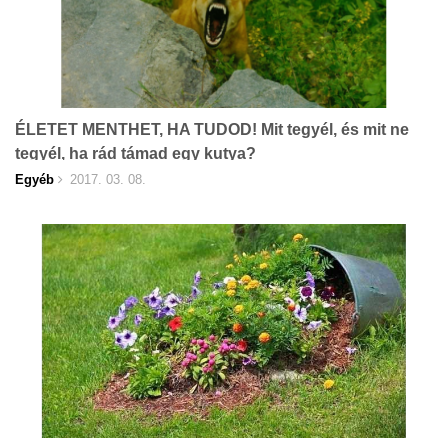
ÉLETET MENTHET, HA TUDOD! Mit tegyél, és mit ne
tegyél, ha rád támad egy kutya?
Egyéb
2017. 03. 08.