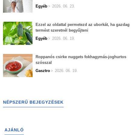
Egyéb
2026. 06. 23.
Ezzel az oldattal permetezd az uborkát, ha gazdag
termést szeretnél begyűjteni
Egyéb
2026. 06. 19.
Roppanós csirke nuggets fokhagymás-joghurtos
szósszal
Gasztro
2026. 06. 19.
NÉPSZERŰ BEJEGYZÉSEK
AJÁNLÓ