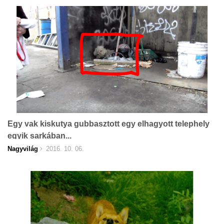
Egy vak kiskutya gubbasztott egy elhagyott telephely
egyik sarkában...
Nagyvilág
2016. 10. 06.