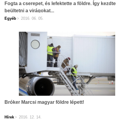
Fogta a cserepet, és lefektette a földre. Így kezdte
beültetni a virágokat...
Egyéb
2016. 06. 05.
Bróker Marcsi magyar földre lépett!
Hírek
2016. 12. 14.