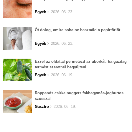
Egyéb
2026. 06. 23.
Öt dolog, amire soha ne használd a papírtörlőt
Egyéb
2026. 06. 23.
Ezzel az oldattal permetezd az uborkát, ha gazdag
termést szeretnél begyűjteni
Egyéb
2026. 06. 19.
Roppanós csirke nuggets fokhagymás-joghurtos
szósszal
Gasztro
2026. 06. 19.