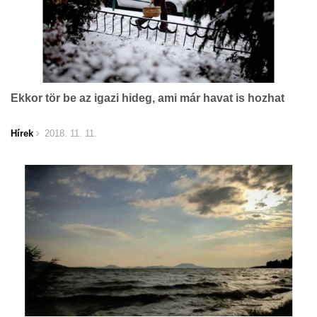
Ekkor tör be az igazi hideg, ami már havat is hozhat
Hírek
2018. 11. 11.