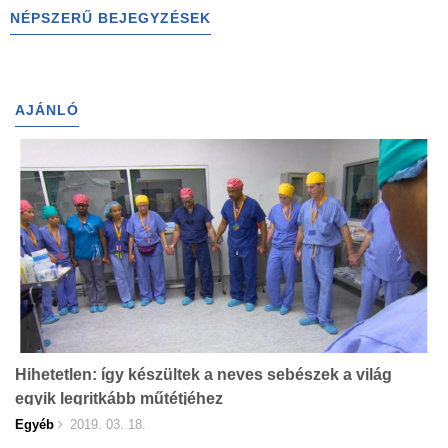
NÉPSZERŰ BEJEGYZÉSEK
AJÁNLÓ
Hihetetlen: így készültek a neves sebészek a világ
egyik legritkább műtétjéhez
Egyéb
2019. 03. 18.