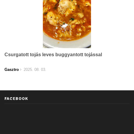
Csurgatott tojás leves buggyantott tojással
Gasztro
2025. 08. 03.
FACEBOOK