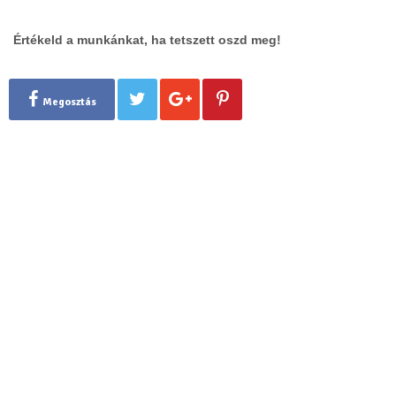
Értékeld a munkánkat, ha tetszett oszd meg!
Megosztás