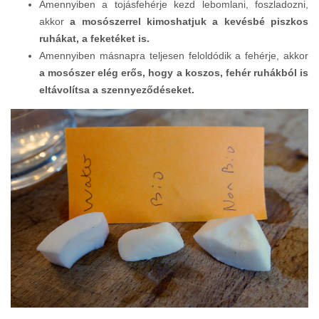
Amennyiben a tojásfehérje kezd lebomlani, foszladozni,
akkor
a mosószerrel kimoshatjuk a kevésbé piszkos
ruhákat, a feketéket is.
Amennyiben másnapra teljesen feloldódik a fehérje, akkor
a mosószer elég erős, hogy a koszos, fehér ruhákból is
eltávolítsa a szennyeződéseket.