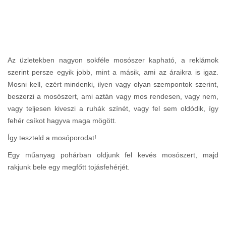
Az üzletekben nagyon sokféle mosószer kapható, a reklámok
szerint persze egyik jobb, mint a másik, ami az áraikra is igaz.
Mosni kell, ezért mindenki, ilyen vagy olyan szempontok szerint,
beszerzi a mosószert, ami aztán vagy mos rendesen, vagy nem,
vagy teljesen kiveszi a ruhák színét, vagy fel sem oldódik, így
fehér csíkot hagyva maga mögött.
Így teszteld a mosóporodat!
Egy műanyag pohárban oldjunk fel kevés mosószert, majd
rakjunk bele egy megfőtt tojásfehérjét.