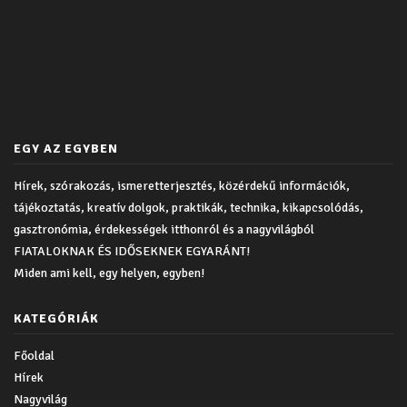
EGY AZ EGYBEN
Hírek, szórakozás, ismeretterjesztés, közérdekű információk,
tájékoztatás, kreatív dolgok, praktikák, technika, kikapcsolódás,
gasztronómia, érdekességek itthonról és a nagyvilágból
FIATALOKNAK ÉS IDŐSEKNEK EGYARÁNT!
Miden ami kell, egy helyen, egyben!
KATEGÓRIÁK
Főoldal
Hírek
Nagyvilág