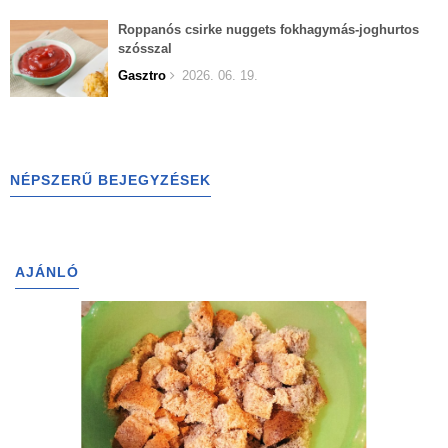
Roppanós csirke nuggets fokhagymás-joghurtos
szósszal
Gasztro
2026. 06. 19.
NÉPSZERŰ BEJEGYZÉSEK
AJÁNLÓ