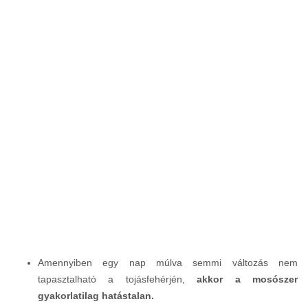
Amennyiben egy nap múlva semmi változás nem
tapasztalható a tojásfehérjén,
akkor a mosószer
gyakorlatilag hatástalan.