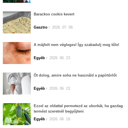
Barackos csokis kevert
Gasztro
2026. 07. 08.
A májfolt nem végleges! Így szabadulj meg tőle!
Egyéb
2026. 06. 23.
Öt dolog, amire soha ne használd a papírtörlőt
Egyéb
2026. 06. 23.
Ezzel az oldattal permetezd az uborkát, ha gazdag
termést szeretnél begyűjteni
Egyéb
2026. 06. 19.