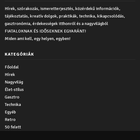
Hírek, szórakozás, ismeretterjesztés, közérdekű információk,
tájékoztatás, kreatív dolgok, praktikák, technika, kikapcsolódás,
gasztronómia, érdekességek itthonról és a nagyvilágból
FIATALOKNAK ÉS IDŐSEKNEK EGYARÁNT!
Miden ami kell, egy helyen, egyben!
KATEGÓRIÁK
Főoldal
Hírek
Nagyvilág
Élet-stílus
Gasztro
Technika
Egyéb
Retro
50 felett