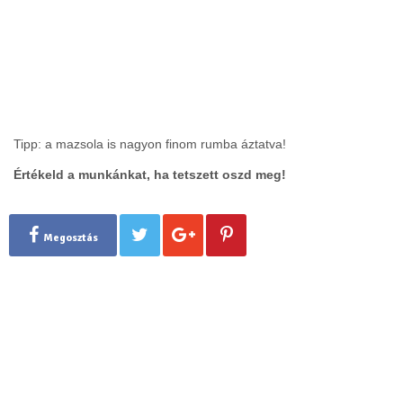
Tipp: a mazsola is nagyon finom rumba áztatva!
Értékeld a munkánkat, ha tetszett oszd meg!
Megosztás