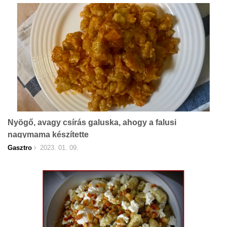
Nyögő, avagy csírás galuska, ahogy a falusi
nagymama készítette
Gasztro
2023. 01. 09.