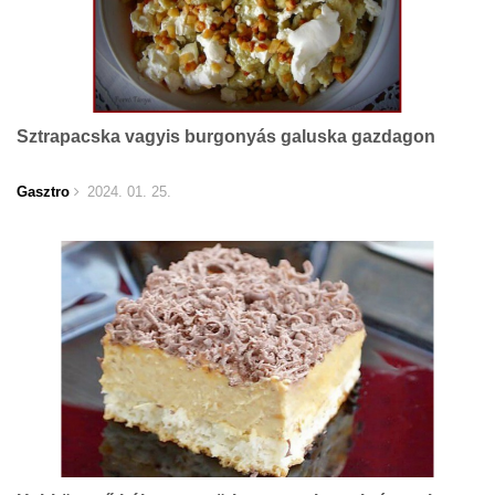
Sztrapacska vagyis burgonyás galuska gazdagon
Gasztro
2024. 01. 25.