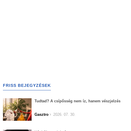
FRISS BEJEGYZÉSEK
Tudtad? A csípősség nem íz, hanem vészjelzés
Gasztro
2026. 07. 30.