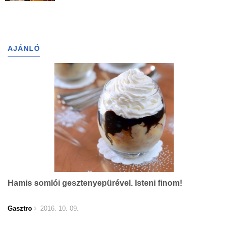
AJÁNLÓ
Hamis somlói gesztenyepürével. Isteni finom!
Gasztro
2016. 10. 09.