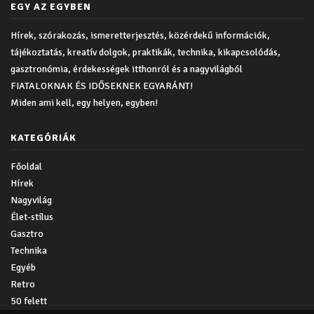
EGY AZ EGYBEN
Hírek, szórakozás, ismeretterjesztés, közérdekű információk,
tájékoztatás, kreatív dolgok, praktikák, technika, kikapcsolódás,
gasztronómia, érdekességek itthonról és a nagyvilágból
FIATALOKNAK ÉS IDŐSEKNEK EGYARÁNT!
Miden ami kell, egy helyen, egyben!
KATEGÓRIÁK
Főoldal
Hírek
Nagyvilág
Élet-stílus
Gasztro
Technika
Egyéb
Retro
50 felett