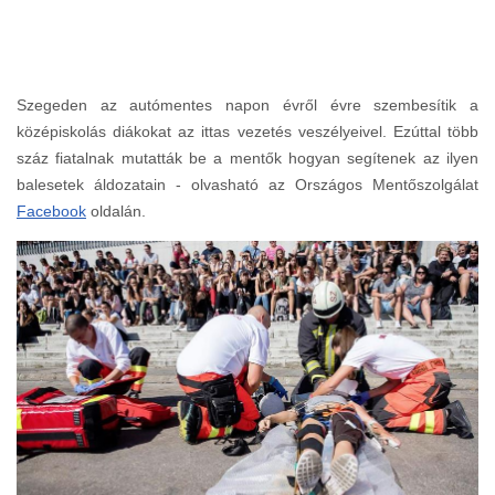
Szegeden az autómentes napon évről évre szembesítik a
középiskolás diákokat az ittas vezetés veszélyeivel. Ezúttal több
száz fiatalnak mutatták be a mentők hogyan segítenek az ilyen
balesetek áldozatain - olvasható az Országos Mentőszolgálat
Facebook
oldalán.