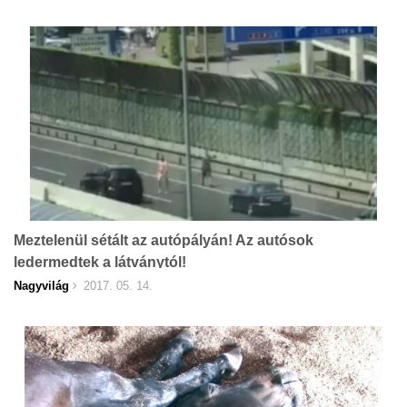
Meztelenül sétált az autópályán! Az autósok
ledermedtek a látványtól!
Nagyvilág
2017. 05. 14.