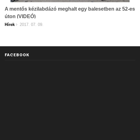
A mentős kézilabdázó meghalt egy balesetben az 52-es
úton (VIDEÓ)
Hírek
2017. 07. 09.
FACEBOOK