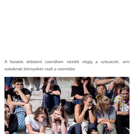
A fiatalok döbbent csendben nézték végig a szituációt, ami
sokaknak könnyeket csalt a szemébe.