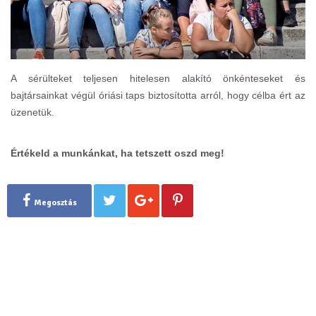
A sérülteket teljesen hitelesen alakító önkénteseket és
bajtársainkat végül óriási taps biztosította arról, hogy célba ért az
üzenetük.
Értékeld a munkánkat, ha tetszett oszd meg!
Megosztás