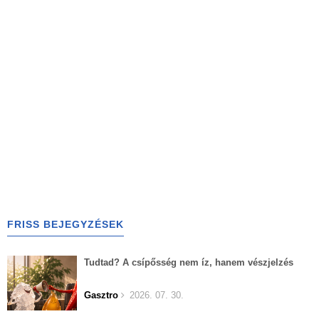
FRISS BEJEGYZÉSEK
Tudtad? A csípősség nem íz, hanem vészjelzés
Gasztro
2026. 07. 30.