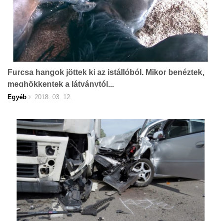
Furcsa hangok jöttek ki az istállóból. Mikor benéztek,
meghökkentek a látványtól...
Egyéb
2018. 03. 12.