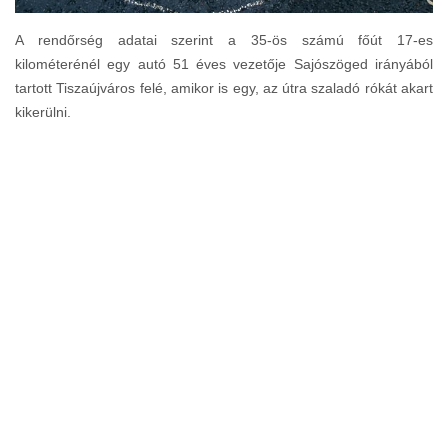
A rendőrség adatai szerint a 35-ös számú főút 17-es
kilométerénél egy autó 51 éves vezetője Sajószöged irányából
tartott Tiszaújváros felé, amikor is egy, az útra szaladó rókát akart
kikerülni.