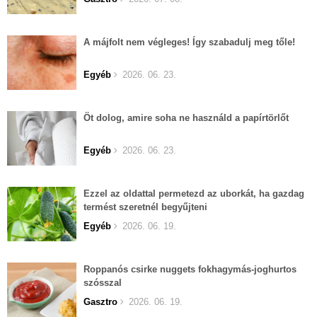
A májfolt nem végleges! Így szabadulj meg tőle!
Egyéb
2026. 06. 23.
Öt dolog, amire soha ne használd a papírtörlőt
Egyéb
2026. 06. 23.
Ezzel az oldattal permetezd az uborkát, ha gazdag
termést szeretnél begyűjteni
Egyéb
2026. 06. 19.
Roppanós csirke nuggets fokhagymás-joghurtos
szósszal
Gasztro
2026. 06. 19.