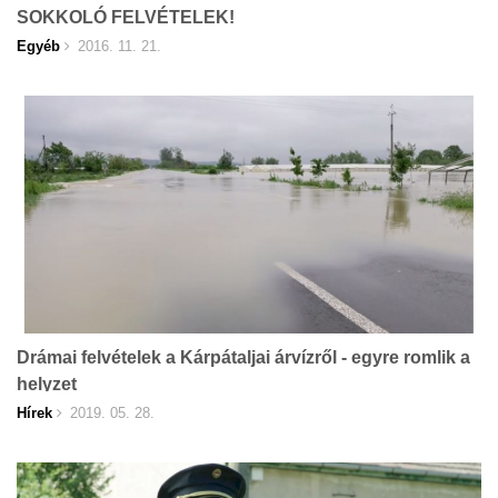
SOKKOLÓ FELVÉTELEK!
Egyéb
2016. 11. 21.
Drámai felvételek a Kárpátaljai árvízről - egyre romlik a
helyzet
Hírek
2019. 05. 28.