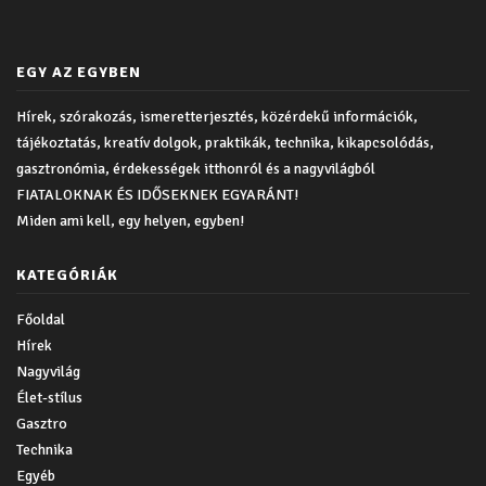
EGY AZ EGYBEN
Hírek, szórakozás, ismeretterjesztés, közérdekű információk,
tájékoztatás, kreatív dolgok, praktikák, technika, kikapcsolódás,
gasztronómia, érdekességek itthonról és a nagyvilágból
FIATALOKNAK ÉS IDŐSEKNEK EGYARÁNT!
Miden ami kell, egy helyen, egyben!
KATEGÓRIÁK
Főoldal
Hírek
Nagyvilág
Élet-stílus
Gasztro
Technika
Egyéb