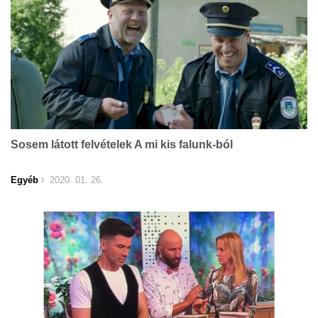
Sosem látott felvételek A mi kis falunk-ból
Egyéb
2020. 01. 26.