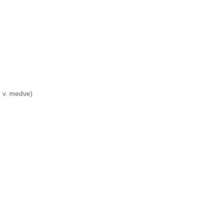
g v. medve)