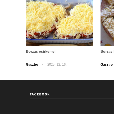
Borzas csirkemell
Borzas 
Gasztro
2025. 12. 16.
Gasztro
FACEBOOK