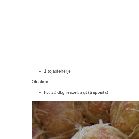
1 tojásfehérje
Oldalára:
kb. 20 dkg reszelt sajt (trappista)