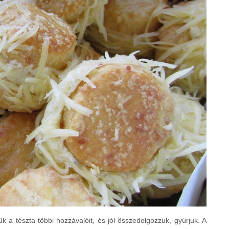
ük a tészta többi hozzávalóit, és jól összedolgozzuk, gyúrjuk. A