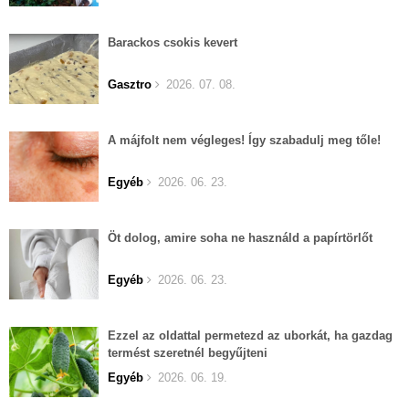
Barackos csokis kevert
Gasztro
2026. 07. 08.
A májfolt nem végleges! Így szabadulj meg tőle!
Egyéb
2026. 06. 23.
Öt dolog, amire soha ne használd a papírtörlőt
Egyéb
2026. 06. 23.
Ezzel az oldattal permetezd az uborkát, ha gazdag
termést szeretnél begyűjteni
Egyéb
2026. 06. 19.