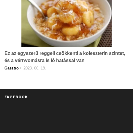
Ez az egyszerű reggeli csökkenti a koleszterin szintet,
és a vérnyomásra is jó hatással van
Gasztro
2023. 06. 18.
FACEBOOK