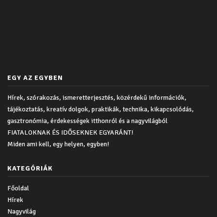
EGY AZ EGYBEN
Hírek, szórakozás, ismeretterjesztés, közérdekű információk,
tájékoztatás, kreatív dolgok, praktikák, technika, kikapcsolódás,
gasztronómia, érdekességek itthonról és a nagyvilágból
FIATALOKNAK ÉS IDŐSEKNEK EGYARÁNT!
Miden ami kell, egy helyen, egyben!
KATEGÓRIÁK
Főoldal
Hírek
Nagyvilág