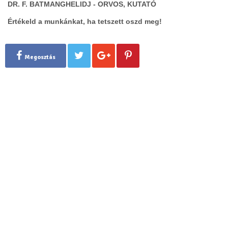
DR. F. BATMANGHELIDJ - ORVOS, KUTATÓ
Értékeld a munkánkat, ha tetszett oszd meg!
Megosztás