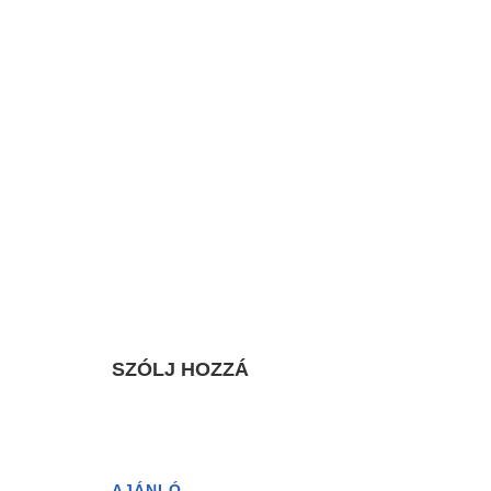
SZÓLJ HOZZÁ
AJÁNLÓ