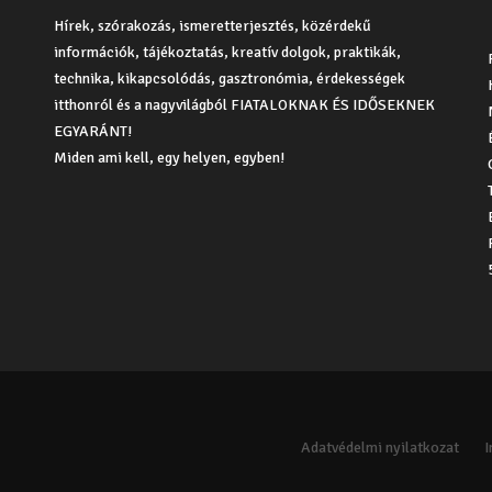
Hírek, szórakozás, ismeretterjesztés, közérdekű
információk, tájékoztatás, kreatív dolgok, praktikák,
technika, kikapcsolódás, gasztronómia, érdekességek
itthonról és a nagyvilágból FIATALOKNAK ÉS IDŐSEKNEK
EGYARÁNT!
Miden ami kell, egy helyen, egyben!
Adatvédelmi nyilatkozat