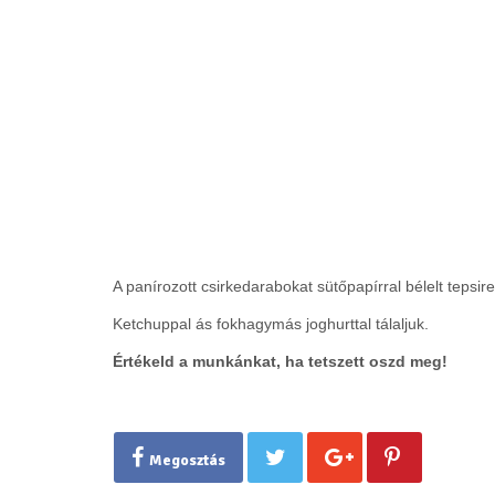
A panírozott csirkedarabokat sütőpapírral bélelt tepsi
Ketchuppal ás fokhagymás joghurttal tálaljuk.
Értékeld a munkánkat, ha tetszett oszd meg!
Megosztás