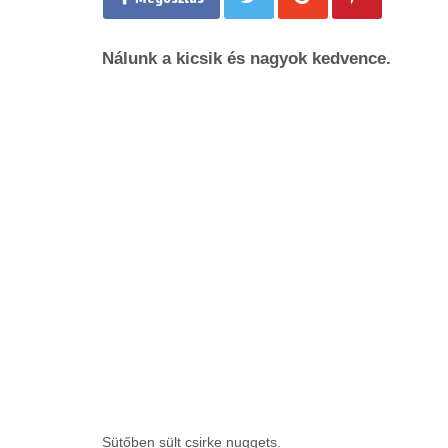
Nálunk a kicsik és nagyok kedvence.
Sütőben sült csirke nuggets.