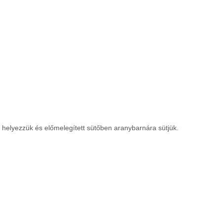
re helyezzük és előmelegített sütőben aranybarnára sütjük.