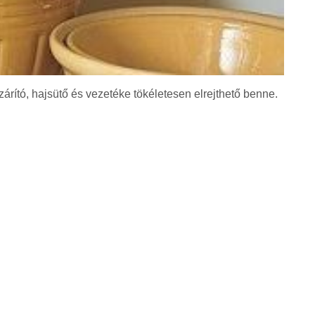
zárító, hajsütő és vezetéke tökéletesen elrejthető benne.