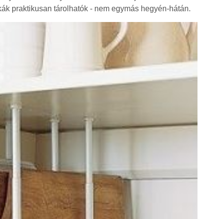
zkák praktikusan tárolhatók - nem egymás hegyén-hátán.