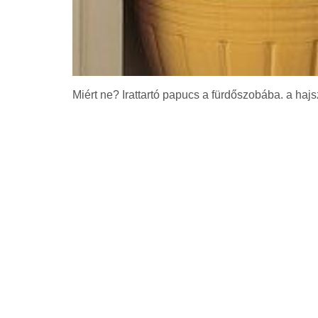
Miért ne? Irattartó papucs a fürdőszobába. a hajs