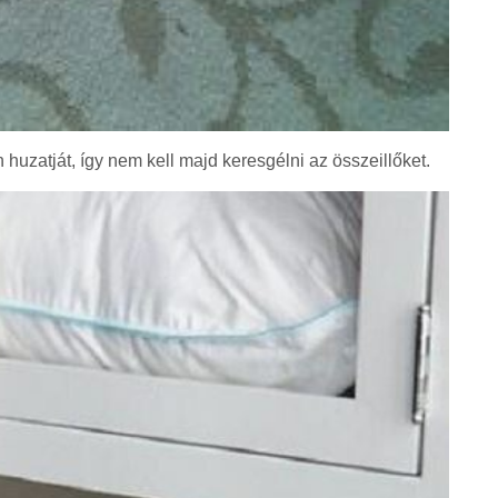
huzatját, így nem kell majd keresgélni az összeillőket.