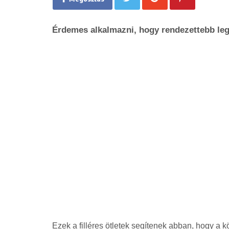
Érdemes alkalmazni, hogy rendezettebb leg
Ezek a filléres ötletek segítenek abban, hogy a k