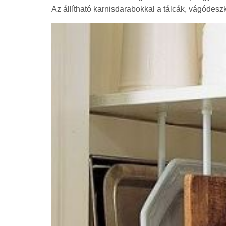
Az állítható karnisdarabokkal a tálcák, vágódes