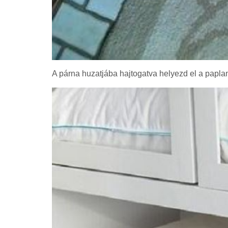
A párna huzatjába hajtogatva helyezd el a paplan 