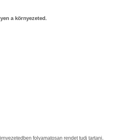
yen a környezeted.
örnyezetedben folyamatosan rendet tudj tartani.