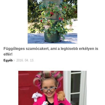
Függőleges szamócakert, ami a legkisebb erkélyen is
elfér!
Egyéb
2016. 04. 13.