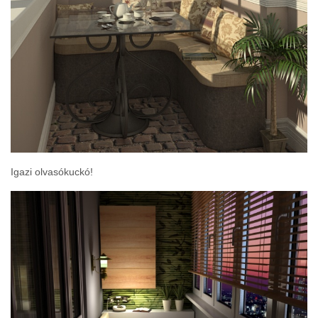
Igazi olvasókuckó!