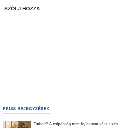
SZÓLJ HOZZÁ
FRISS BEJEGYZÉSEK
Tudtad? A csípősség nem íz, hanem vészjelzés