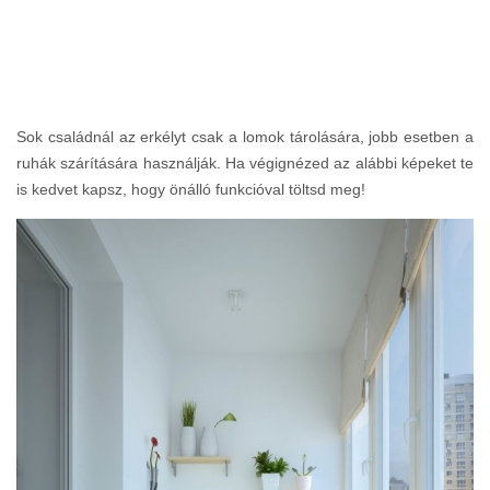
Sok családnál az erkélyt csak a lomok tárolására, jobb esetben a
ruhák szárítására használják. Ha végignézed az alábbi képeket te
is kedvet kapsz, hogy önálló funkcióval töltsd meg!