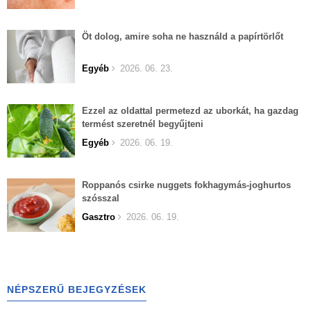
Öt dolog, amire soha ne használd a papírtörlőt
Egyéb
2026. 06. 23.
Ezzel az oldattal permetezd az uborkát, ha gazdag
termést szeretnél begyűjteni
Egyéb
2026. 06. 19.
Roppanós csirke nuggets fokhagymás-joghurtos
szósszal
Gasztro
2026. 06. 19.
NÉPSZERŰ BEJEGYZÉSEK