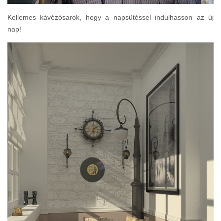
Kellemes kávézósarok, hogy a napsütéssel indulhasson az új
nap!