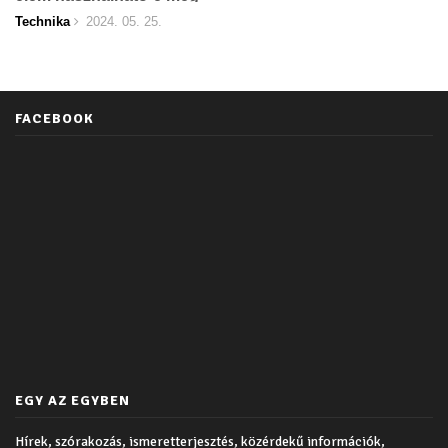
Technika
2024. 05. 25.
FACEBOOK
EGY AZ EGYBEN
Hírek, szórakozás, ismeretterjesztés, közérdekű információk,