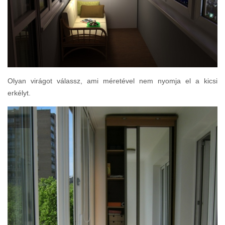
Olyan virágot válassz, ami méretével nem nyomja el a kicsi
erkélyt.