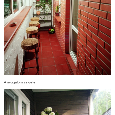
A nyugalom szigete.