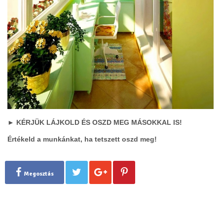
► KÉRJÜK LÁJKOLD ÉS OSZD MEG MÁSOKKAL IS!
Értékeld a munkánkat, ha tetszett oszd meg!
Megosztás