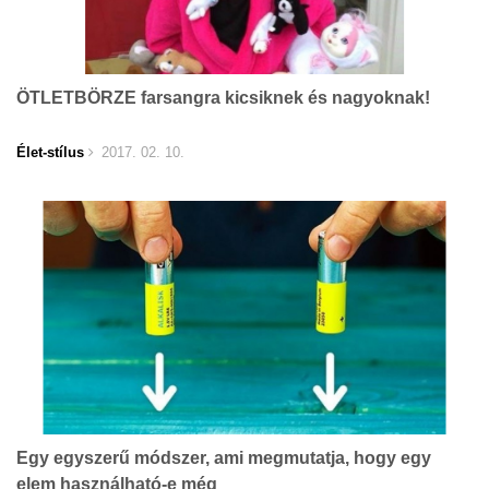
ÖTLETBÖRZE farsangra kicsiknek és nagyoknak!
Élet-stílus
2017. 02. 10.
Egy egyszerű módszer, ami megmutatja, hogy egy
elem használható-e még