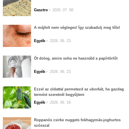
Gasztro
2026. 07. 08.
A májfolt nem végleges! Így szabadulj meg tőle!
Egyéb
2026. 06. 23.
Öt dolog, amire soha ne használd a papírtörlőt
Egyéb
2026. 06. 23.
Ezzel az oldattal permetezd az uborkát, ha gazdag
termést szeretnél begyűjteni
Egyéb
2026. 06. 19.
Roppanós csirke nuggets fokhagymás-joghurtos
szósszal