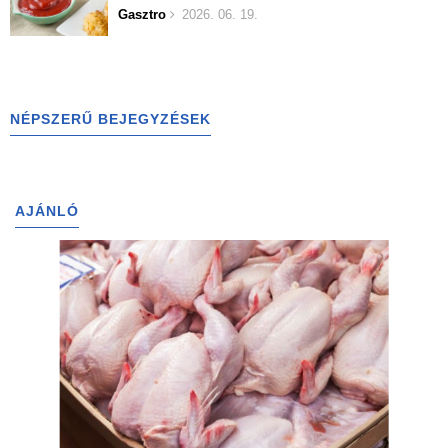
Gasztro
2026. 06. 19.
NÉPSZERŰ BEJEGYZÉSEK
AJÁNLÓ