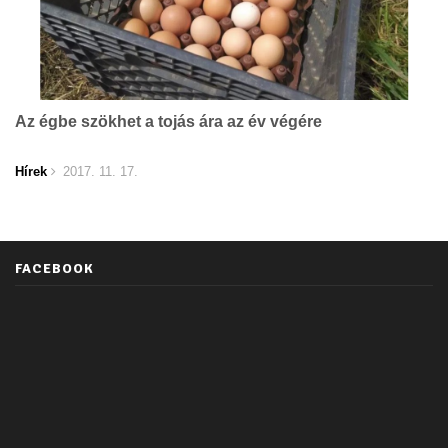
Az égbe szökhet a tojás ára az év végére
Hírek
2017. 11. 17.
FACEBOOK