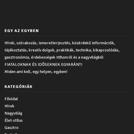
EGY AZ EGYBEN
Hírek, szórakozás, ismeretterjesztés, közérdekű információk,
tájékoztatás, kreatív dolgok, praktikák, technika, kikapcsolódás,
gasztronómia, érdekességek itthonról és a nagyvilágból
FIATALOKNAK ÉS IDŐSEKNEK EGYARÁNT!
Miden ami kell, egy helyen, egyben!
KATEGÓRIÁK
Főoldal
Hírek
Nagyvilág
Élet-stílus
Gasztro