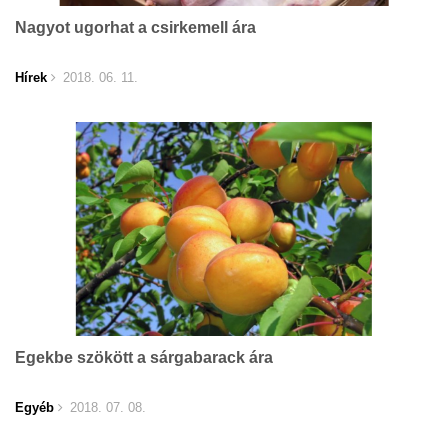
Nagyot ugorhat a csirkemell ára
Hírek
2018. 06. 11.
Egekbe szökött a sárgabarack ára
Egyéb
2018. 07. 08.