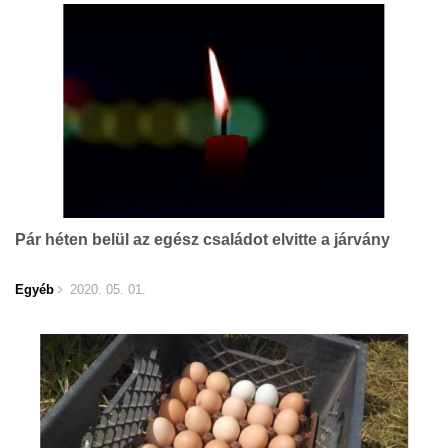
Pár héten belül az egész családot elvitte a járvány
Egyéb
2020. 05. 01.