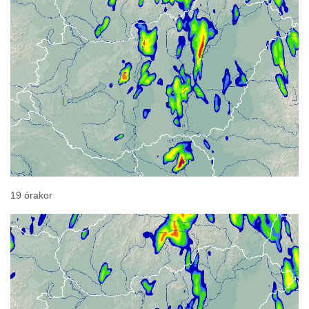
19 órakor