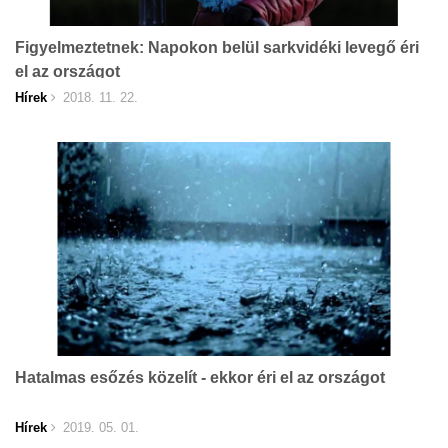
Figyelmeztetnek: Napokon belül sarkvidéki levegő éri
el az országot
Hírek
2018. 11. 22.
Hatalmas esőzés közelít - ekkor éri el az országot
Hírek
2019. 05. 01.