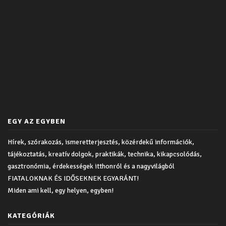
EGY AZ EGYBEN
Hírek, szórakozás, ismeretterjesztés, közérdekű információk,
tájékoztatás, kreatív dolgok, praktikák, technika, kikapcsolódás,
gasztronómia, érdekességek itthonról és a nagyvilágból
FIATALOKNAK ÉS IDŐSEKNEK EGYARÁNT!
Miden ami kell, egy helyen, egyben!
KATEGÓRIÁK