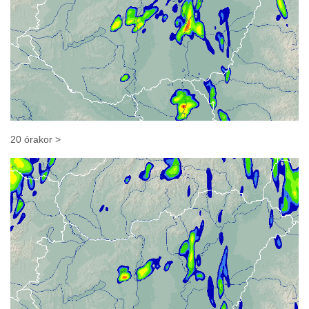
20 órakor >