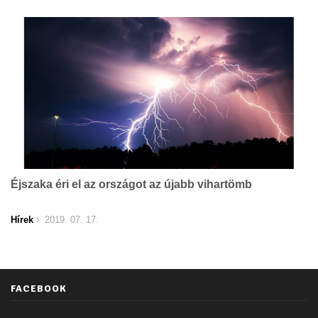
Éjszaka éri el az országot az újabb vihartömb
Hírek
2019. 07. 17.
FACEBOOK