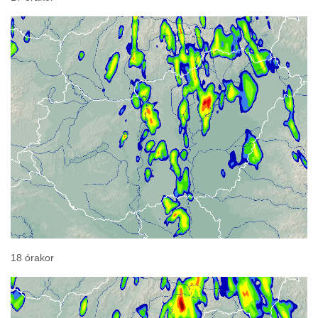
18 órakor