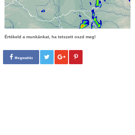
Értékeld a munkánkat, ha tetszett oszd meg!
Megosztás