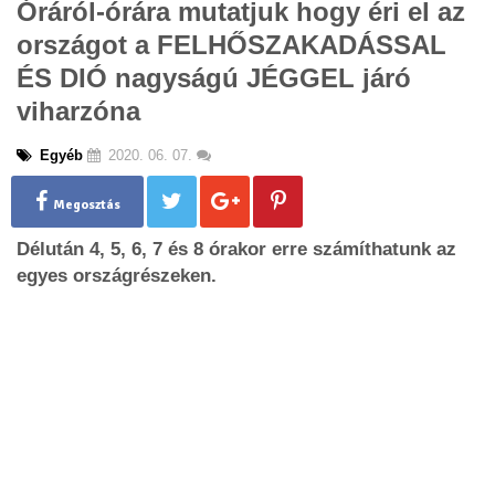
Óráról-órára mutatjuk hogy éri el az
g
országot a FELHŐSZAKADÁSSAL
l
e
ÉS DIÓ nagyságú JÉGGEL járó
n
viharzóna
a
v
i
Egyéb
2020. 06. 07.
g
a
Megosztás
t
i
Délután 4, 5, 6, 7 és 8 órakor erre számíthatunk az
o
egyes országrészeken.
n