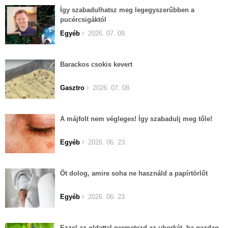
Így szabadulhatsz meg legegyszerűbben a
pucércsigáktól
Egyéb
2026. 07. 09.
Barackos csokis kevert
Gasztro
2026. 07. 08.
A májfolt nem végleges! Így szabadulj meg tőle!
Egyéb
2026. 06. 23.
Öt dolog, amire soha ne használd a papírtörlőt
Egyéb
2026. 06. 23.
Ezzel az oldattal permetezd az uborkát, ha gazdag