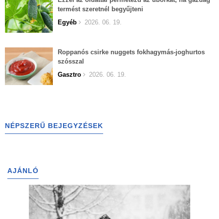
termést szeretnél begyűjteni
Egyéb
2026. 06. 19.
Roppanós csirke nuggets fokhagymás-joghurtos
szósszal
Gasztro
2026. 06. 19.
NÉPSZERŰ BEJEGYZÉSEK
AJÁNLÓ