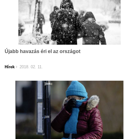
Újabb havazás éri el az országot
Hírek
2018. 02. 11.