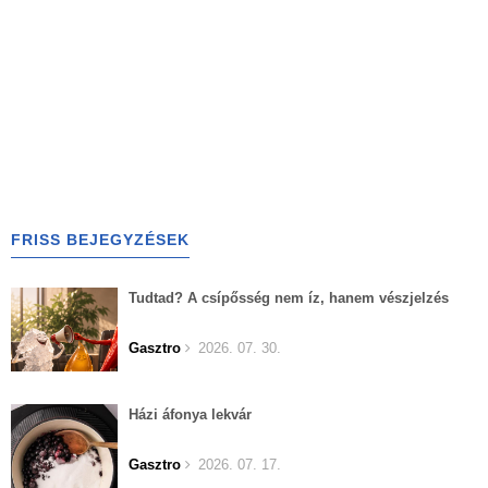
FRISS BEJEGYZÉSEK
Tudtad? A csípősség nem íz, hanem vészjelzés
Gasztro
2026. 07. 30.
Házi áfonya lekvár
Gasztro
2026. 07. 17.