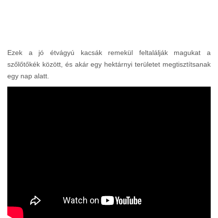
Ezek a jó étvágyú kacsák remekül feltalálják magukat a
szőlőtőkék között, és akár egy hektárnyi területet megtisztítsanak
egy nap alatt.