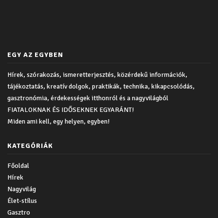
EGY AZ EGYBEN
Hírek, szórakozás, ismeretterjesztés, közérdekű információk,
tájékoztatás, kreatív dolgok, praktikák, technika, kikapcsolódás,
gasztronómia, érdekességek itthonról és a nagyvilágból
FIATALOKNAK ÉS IDŐSEKNEK EGYARÁNT!
Miden ami kell, egy helyen, egyben!
KATEGÓRIÁK
Főoldal
Hírek
Nagyvilág
Élet-stílus
Gasztro