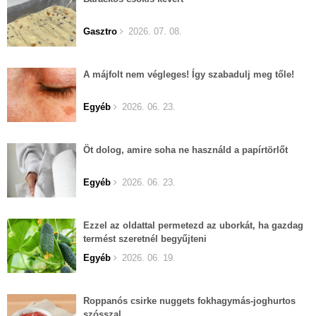
Gasztro
2026. 07. 08.
A májfolt nem végleges! Így szabadulj meg tőle!
Egyéb
2026. 06. 23.
Öt dolog, amire soha ne használd a papírtörlőt
Egyéb
2026. 06. 23.
Ezzel az oldattal permetezd az uborkát, ha gazdag
termést szeretnél begyűjteni
Egyéb
2026. 06. 19.
Roppanós csirke nuggets fokhagymás-joghurtos
szósszal