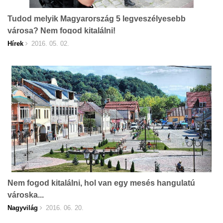
Tudod melyik Magyarország 5 legveszélyesebb
városa? Nem fogod kitalálni!
Hírek
2016. 05. 02.
Nem fogod kitalálni, hol van egy mesés hangulatú
városka...
Nagyvilág
2016. 06. 20.