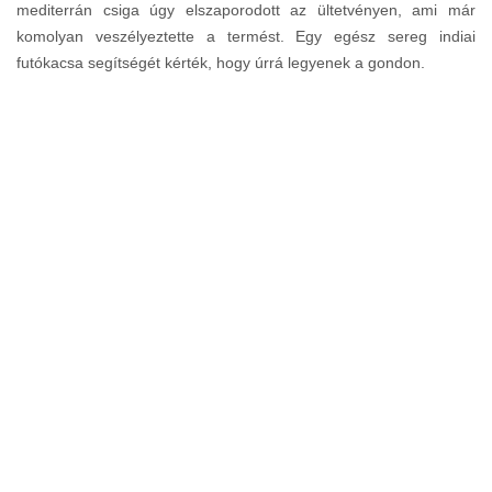
mediterrán csiga úgy elszaporodott az ültetvényen, ami már
komolyan veszélyeztette a termést. Egy egész sereg indiai
futókacsa segítségét kérték, hogy úrrá legyenek a gondon.