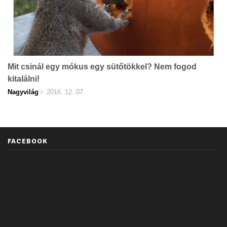
Mit csinál egy mókus egy sütőtökkel? Nem fogod
kitalálni!
Nagyvilág
2016. 12. 07.
FACEBOOK