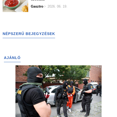
Gasztro
2026. 06. 19.
NÉPSZERŰ BEJEGYZÉSEK
AJÁNLÓ