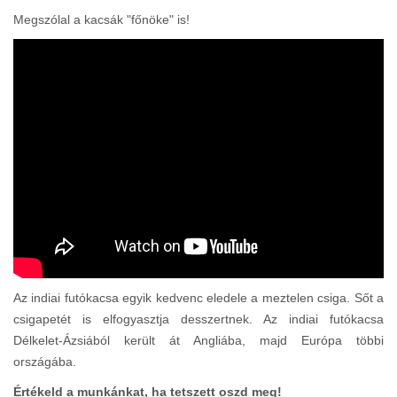
Megszólal a kacsák "főnöke" is!
Az indiai futókacsa egyik kedvenc eledele a meztelen csiga. Sőt a
csigapetét is elfogyasztja desszertnek. Az indiai futókacsa
Délkelet-Ázsiából került át Angliába, majd Európa többi
országába.
Értékeld a munkánkat, ha tetszett oszd meg!