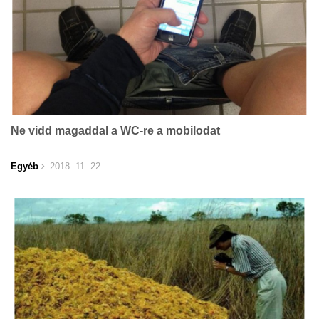
Ne vidd magaddal a WC-re a mobilodat
Egyéb
2018. 11. 22.