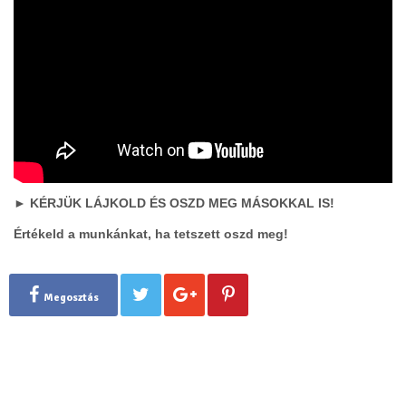
► KÉRJÜK LÁJKOLD ÉS OSZD MEG MÁSOKKAL IS!
Értékeld a munkánkat, ha tetszett oszd meg!
Megosztás