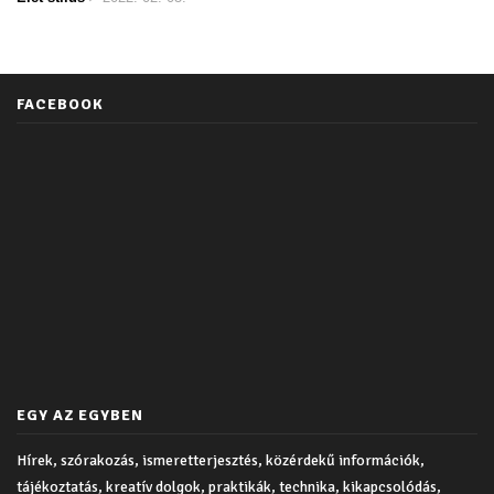
FACEBOOK
EGY AZ EGYBEN
Hírek, szórakozás, ismeretterjesztés, közérdekű információk,
tájékoztatás, kreatív dolgok, praktikák, technika, kikapcsolódás,