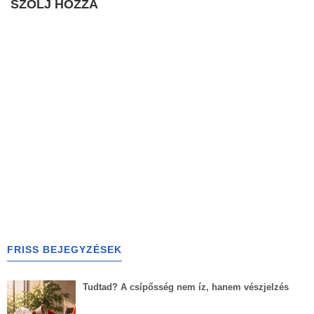
SZÓLJ HOZZÁ
FRISS BEJEGYZÉSEK
Tudtad? A csípősség nem íz, hanem vészjelzés