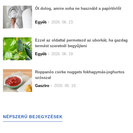
Öt dolog, amire soha ne használd a papírtörlőt
Egyéb
2026. 06. 23.
Ezzel az oldattal permetezd az uborkát, ha gazdag
termést szeretnél begyűjteni
Egyéb
2026. 06. 19.
Roppanós csirke nuggets fokhagymás-joghurtos
szósszal
Gasztro
2026. 06. 19.
NÉPSZERŰ BEJEGYZÉSEK