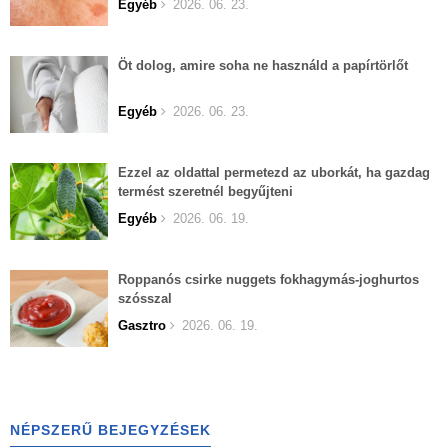
Egyéb
2026. 06. 23.
Öt dolog, amire soha ne használd a papírtörlőt
Egyéb
2026. 06. 23.
Ezzel az oldattal permetezd az uborkát, ha gazdag
termést szeretnél begyűjteni
Egyéb
2026. 06. 19.
Roppanós csirke nuggets fokhagymás-joghurtos
szósszal
Gasztro
2026. 06. 19.
NÉPSZERŰ BEJEGYZÉSEK