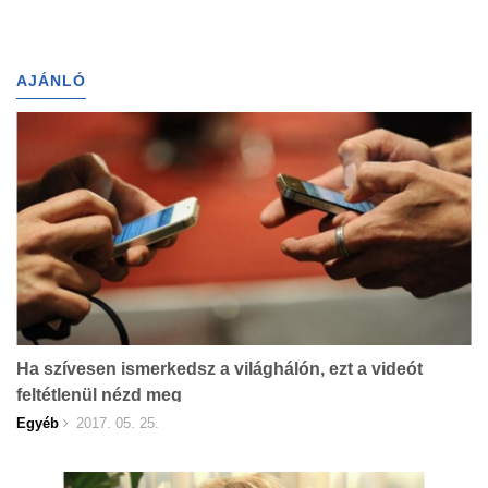
AJÁNLÓ
Ha szívesen ismerkedsz a világhálón, ezt a videót
feltétlenül nézd meg
Egyéb
2017. 05. 25.