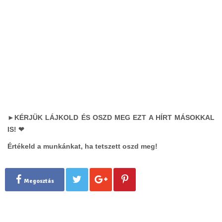
►KÉRJÜK LÁJKOLD ÉS OSZD MEG EZT A HÍRT MÁSOKKAL
IS! ❤
Értékeld a munkánkat, ha tetszett oszd meg!
Megosztás