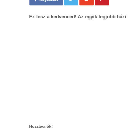
Ez lesz a kedvenced! Az egyik legjobb házi d
Hozzávalók: