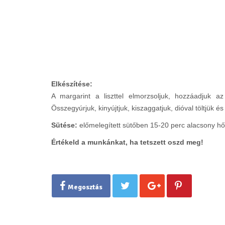
Elkészítése:
A margarint a liszttel elmorzsoljuk, hozzáadjuk az 
Összegyúrjuk, kinyújtjuk, kiszaggatjuk, dióval töltjük és k
Sütése:
előmelegített sütőben 15-20 perc alacsony hő
Értékeld a munkánkat, ha tetszett oszd meg!
Megosztás