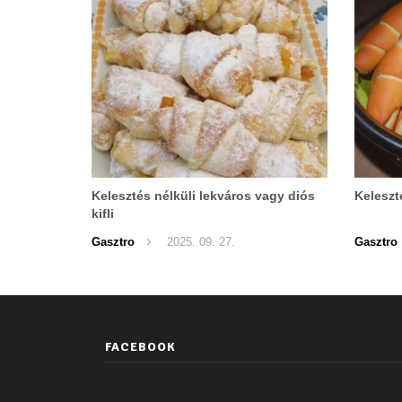
Kelesztés nélküli lekváros vagy diós
Keleszté
kifli
Gasztro
2025. 09. 27.
Gasztro
FACEBOOK