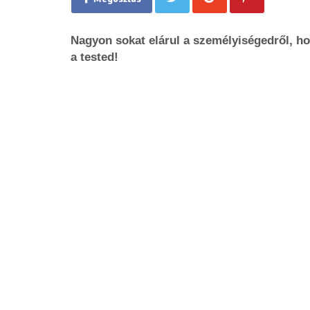
Nagyon sokat elárul a személyiségedről, ho
a tested!