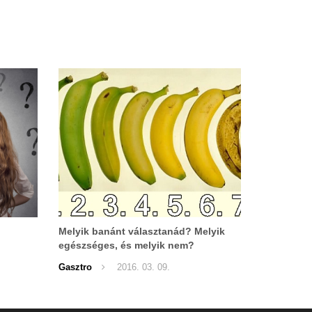
Melyik banánt választanád? Melyik
egészséges, és melyik nem?
Gasztro
2016. 03. 09.