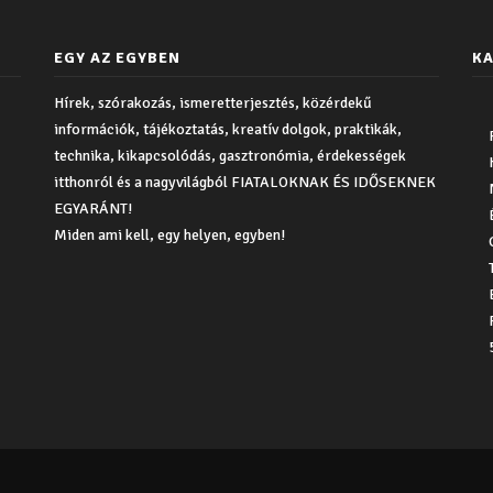
EGY AZ EGYBEN
KA
Hírek, szórakozás, ismeretterjesztés, közérdekű
információk, tájékoztatás, kreatív dolgok, praktikák,
technika, kikapcsolódás, gasztronómia, érdekességek
itthonról és a nagyvilágból FIATALOKNAK ÉS IDŐSEKNEK
EGYARÁNT!
Miden ami kell, egy helyen, egyben!