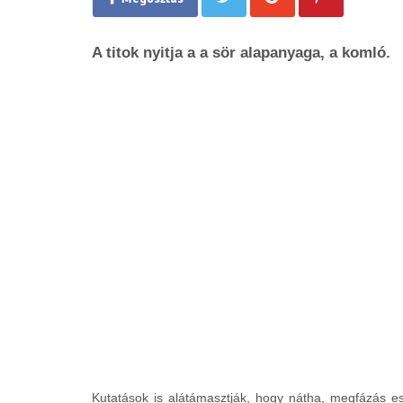
A titok nyitja a a sör alapanyaga, a komló.
Kutatások is alátámasztják, hogy nátha, megfázás eset