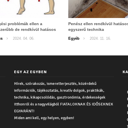
gési problémák ellen a
Penész ellen rendkívül hatáso
zerűbb de rendkívül hatásos
egyszerű technika
at
us
2024. 04. 06.
Egyéb
2024. 11. 16.
EGY AZ EGYBEN
KA
Hírek, szórakozás, ismeretterjesztés, közérdekű
információk, tájékoztatás, kreatív dolgok, praktikák,
technika, kikapcsolódás, gasztronómia, érdekességek
itthonról és a nagyvilágból FIATALOKNAK ÉS IDŐSEKNEK
EGYARÁNT!
Miden ami kell, egy helyen, egyben!