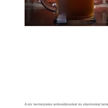
A sör természetes antioxidánsokat és vitaminokat tart