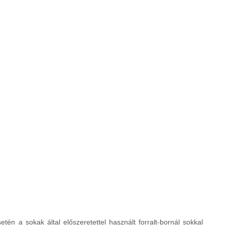
én a sokak által előszeretettel használt forralt-bornál sokkal