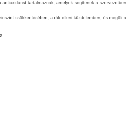
 antioxidánst tartalmaznak, amelyek segítenek a szervezetben
erinszint csökkentésében, a rák elleni küzdelemben, és megöli a
!