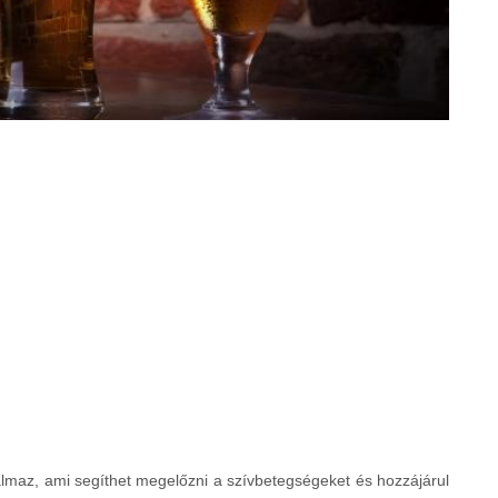
almaz, ami segíthet megelőzni a szívbetegségeket és hozzájárul