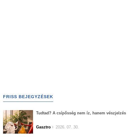
FRISS BEJEGYZÉSEK
Tudtad? A csípősség nem íz, hanem vészjelzés
Gasztro
2026. 07. 30.