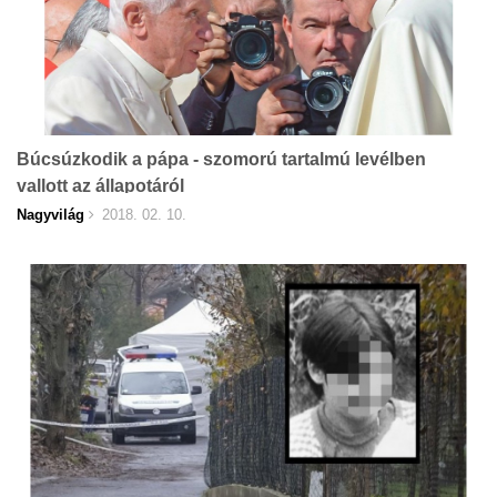
Búcsúzkodik a pápa - szomorú tartalmú levélben
vallott az állapotáról
Nagyvilág
2018. 02. 10.