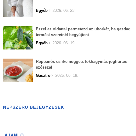
Egyéb
2026. 06. 23.
Ezzel az oldattal permetezd az uborkát, ha gazdag
termést szeretnél begyűjteni
Egyéb
2026. 06. 19.
Roppanós csirke nuggets fokhagymás-joghurtos
szósszal
Gasztro
2026. 06. 19.
NÉPSZERŰ BEJEGYZÉSEK
AJÁNLÓ