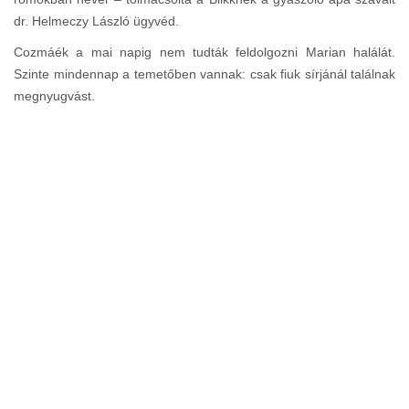
dr. Helmeczy László ügyvéd.
Cozmáék a mai napig nem tudták feldolgozni Marian halálát.
Szinte mindennap a temetőben vannak: csak fiuk sírjánál találnak
megnyugvást.