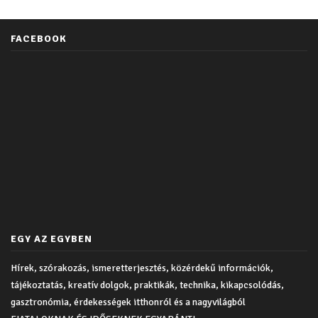
FACEBOOK
EGY AZ EGYBEN
Hírek, szórakozás, ismeretterjesztés, közérdekű információk,
tájékoztatás, kreatív dolgok, praktikák, technika, kikapcsolódás,
gasztronómia, érdekességek itthonról és a nagyvilágból