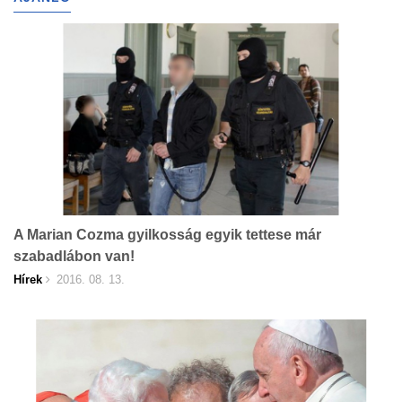
A Marian Cozma gyilkosság egyik tettese már
szabadlábon van!
Hírek
2016. 08. 13.