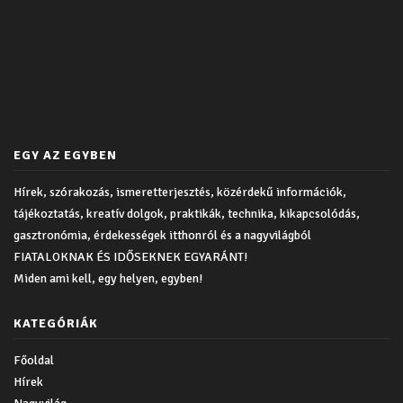
EGY AZ EGYBEN
Hírek, szórakozás, ismeretterjesztés, közérdekű információk,
tájékoztatás, kreatív dolgok, praktikák, technika, kikapcsolódás,
gasztronómia, érdekességek itthonról és a nagyvilágból
FIATALOKNAK ÉS IDŐSEKNEK EGYARÁNT!
Miden ami kell, egy helyen, egyben!
KATEGÓRIÁK
Főoldal
Hírek