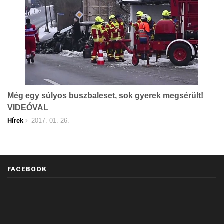
Még egy súlyos buszbaleset, sok gyerek megsérült!
VIDEÓVAL
Hírek
2017. 01. 26.
FACEBOOK