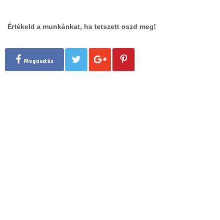
Értékeld a munkánkat, ha tetszett oszd meg!
Megosztás