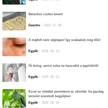
Barackos csokis kevert
Gasztro
2026. 07. 08.
A májfolt nem végleges! Így szabadulj meg tőle!
Egyéb
2026. 06. 23.
Öt dolog, amire soha ne használd a papírtörlőt
Egyéb
2026. 06. 23.
Ezzel az oldattal permetezd az uborkát, ha gazdag
termést szeretnél begyűjteni
Egyéb
2026. 06. 19.