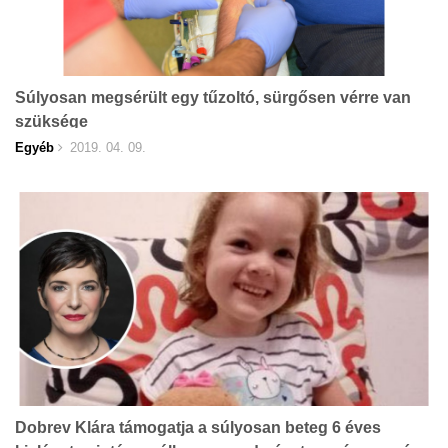
Súlyosan megsérült egy tűzoltó, sürgősen vérre van
szüksége
Egyéb
2019. 04. 09.
Dobrev Klára támogatja a súlyosan beteg 6 éves