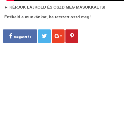
► KÉRJÜK LÁJKOLD ÉS OSZD MEG MÁSOKKAL IS!
Értékeld a munkánkat, ha tetszett oszd meg!
Megosztás