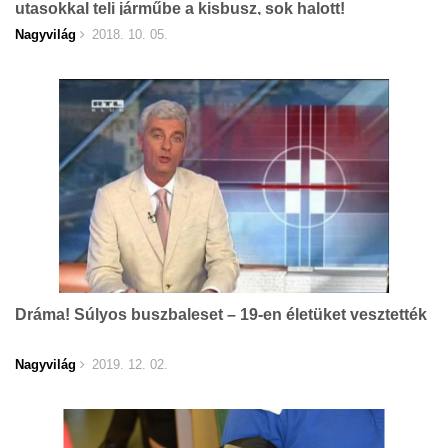
utasokkal teli járműbe a kisbusz, sok halott!
Nagyvilág
2018. 10. 05.
Dráma! Súlyos buszbaleset – 19-en életüket vesztették
Nagyvilág
2019. 12. 02.