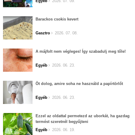
Egyéb
2026. 07. 09.
Barackos csokis kevert
Gasztro
2026. 07. 08.
A májfolt nem végleges! Így szabadulj meg tőle!
Egyéb
2026. 06. 23.
Öt dolog, amire soha ne használd a papírtörlőt
Egyéb
2026. 06. 23.
Ezzel az oldattal permetezd az uborkát, ha gazdag
termést szeretnél begyűjteni
Egyéb
2026. 06. 19.