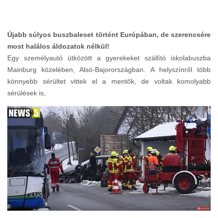
Újabb súlyos buszbaleset történt Európában, de szerencsére
most halálos áldozatok nélkül!
Egy személyautó ütközött a gyerekeket szállító iskolabuszba
Mainburg közelében, Alsó-Bajorországban. A helyszínről több
könnyebb sérültet vittek el a mentők, de voltak komolyabb
sérülések is,