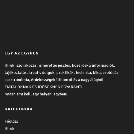
EGY AZ EGYBEN
Hírek, szórakozás, ismeretterjesztés, közérdekű információk,
tájékoztatás, kreatív dolgok, praktikák, technika, kikapcsolódás,
gasztronómia, érdekességek itthonról és a nagyvilágból
FIATALOKNAK ÉS IDŐSEKNEK EGYARÁNT!
Miden ami kell, egy helyen, egyben!
KATEGÓRIÁK
Főoldal
Hírek