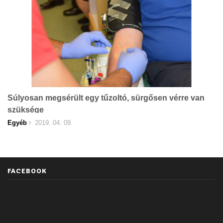
Súlyosan megsérült egy tűzoltó, sürgősen vérre van
szüksége
Egyéb
2019. 04. 09.
FACEBOOK