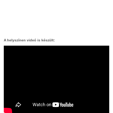
A helyszínen videó is készült: