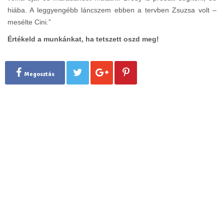
hiába. A leggyengébb láncszem ebben a tervben Zsuzsa volt –
mesélte Cini.”
Értékeld a munkánkat, ha tetszett oszd meg!
Megosztás