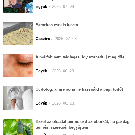
Egyéb
2026. 07. 09.
Barackos csokis kevert
Gasztro
2026. 07. 08.
A májfolt nem végleges! Így szabadulj meg tőle!
Egyéb
2026. 06. 23.
Öt dolog, amire soha ne használd a papírtörlőt
Egyéb
2026. 06. 23.
Ezzel az oldattal permetezd az uborkát, ha gazdag
termést szeretnél begyűjteni