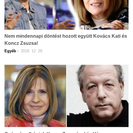
Nem mindennapi döntést hozott együtt Kovács Kati és
Koncz Zsuzsa!
Egyéb
2018. 12. 28.