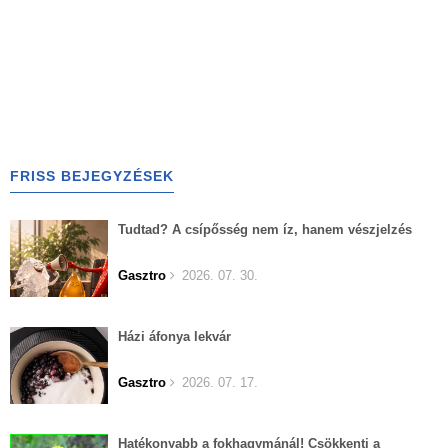
FRISS BEJEGYZÉSEK
Tudtad? A csípősség nem íz, hanem vészjelzés
Gasztro
2026. 07. 30.
Házi áfonya lekvár
Gasztro
2026. 07. 17.
Hatékonyabb a fokhagymánál! Csökkenti a