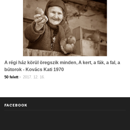
A régi ház körül öregszik minden, A kert, a fák, a fal, a
bútorok - Kovács Kati 1970
50 felett
2017. 12. 16.
FACEBOOK