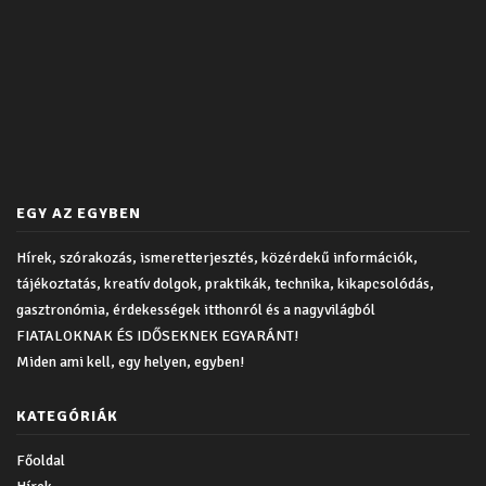
EGY AZ EGYBEN
Hírek, szórakozás, ismeretterjesztés, közérdekű információk,
tájékoztatás, kreatív dolgok, praktikák, technika, kikapcsolódás,
gasztronómia, érdekességek itthonról és a nagyvilágból
FIATALOKNAK ÉS IDŐSEKNEK EGYARÁNT!
Miden ami kell, egy helyen, egyben!
KATEGÓRIÁK
Főoldal