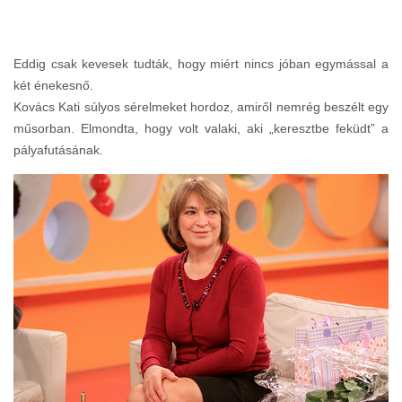
Eddig csak kevesek tudták, hogy miért nincs jóban egymással a
két énekesnő.
Kovács Kati súlyos sérelmeket hordoz, amiről nemrég beszélt egy
műsorban. Elmondta, hogy volt valaki, aki „keresztbe feküdt” a
pályafutásának.