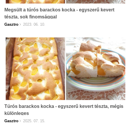
Megsült a túrós barackos kocka - egyszerű kevert
tészta, sok finomsággal
Gasztro
2023. 06. 10.
Túrós barackos kocka - egyszerű kevert tészta, mégis
különleges
Gasztro
2025. 07. 15.