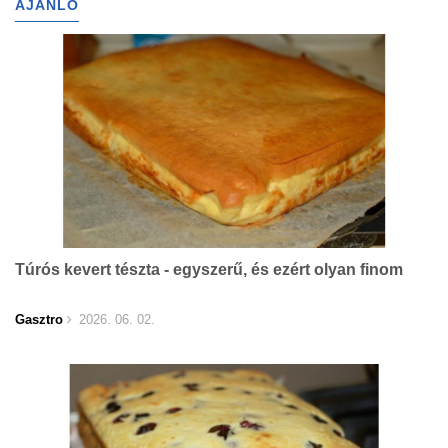
AJÁNLÓ
Túrós kevert tészta - egyszerű, és ezért olyan finom
Gasztro
2026. 06. 02.