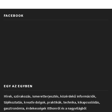
FACEBOOK
EGY AZ EGYBEN
Hírek, szórakozás, ismeretterjesztés, közérdekű információk,
tájékoztatás, kreatív dolgok, praktikák, technika, kikapcsolódás,
gasztronómia, érdekességek itthonról és a nagyvilágból