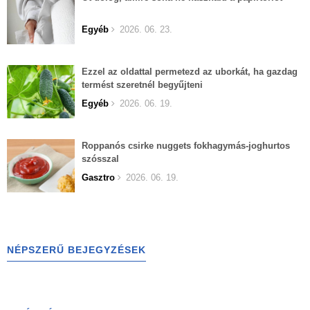
Egyéb
2026. 06. 23.
Ezzel az oldattal permetezd az uborkát, ha gazdag
termést szeretnél begyűjteni
Egyéb
2026. 06. 19.
Roppanós csirke nuggets fokhagymás-joghurtos
szósszal
Gasztro
2026. 06. 19.
NÉPSZERŰ BEJEGYZÉSEK