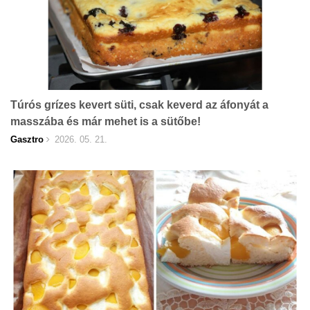
Túrós grízes kevert süti, csak keverd az áfonyát a
masszába és már mehet is a sütőbe!
Gasztro
2026. 05. 21.