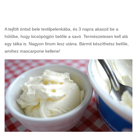
A tejfölt öntsd bele textilpelenkába, és 3 napra akaszd be a
hűtőbe, hogy kicsöpögjön belőle a savó. Természetesen kell alá
egy tálka is. Nagyon finom lesz utána. Bármit készíthetsz belőle,
amihez mascarpone kellene!