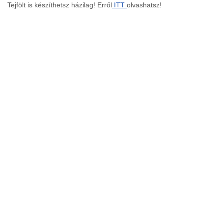
Tejfölt is készíthetsz házilag! Erről
ITT
olvashatsz!