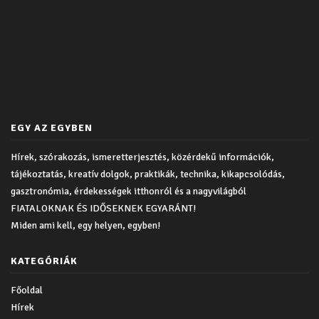
EGY AZ EGYBEN
Hírek, szórakozás, ismeretterjesztés, közérdekű információk,
tájékoztatás, kreatív dolgok, praktikák, technika, kikapcsolódás,
gasztronómia, érdekességek itthonról és a nagyvilágból
FIATALOKNAK ÉS IDŐSEKNEK EGYARÁNT!
Miden ami kell, egy helyen, egyben!
KATEGÓRIÁK
Főoldal
Hírek