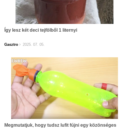
Így lesz két deci tejfölből 1 liternyi
Gasztro
2025. 07. 05.
Megmutatjuk, hogy tudsz lufit fújni egy közönséges