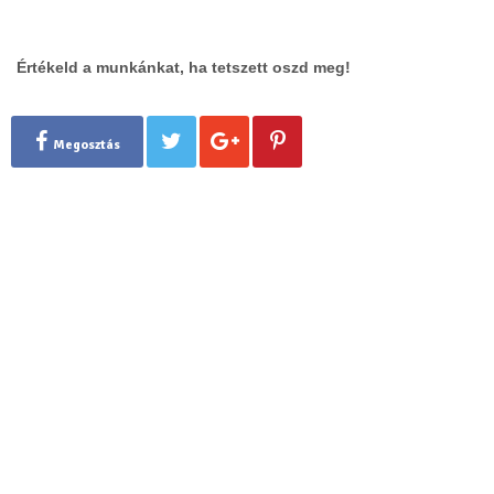
Értékeld a munkánkat, ha tetszett oszd meg!
Megosztás