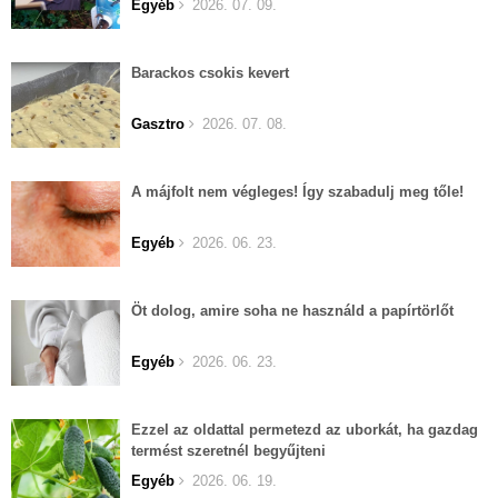
Egyéb
2026. 07. 09.
Barackos csokis kevert
Gasztro
2026. 07. 08.
A májfolt nem végleges! Így szabadulj meg tőle!
Egyéb
2026. 06. 23.
Öt dolog, amire soha ne használd a papírtörlőt
Egyéb
2026. 06. 23.
Ezzel az oldattal permetezd az uborkát, ha gazdag
termést szeretnél begyűjteni
Egyéb
2026. 06. 19.