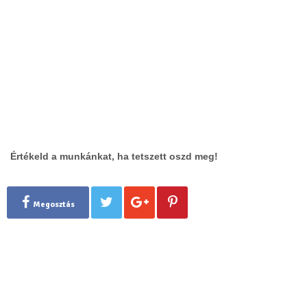
Értékeld a munkánkat, ha tetszett oszd meg!
Megosztás