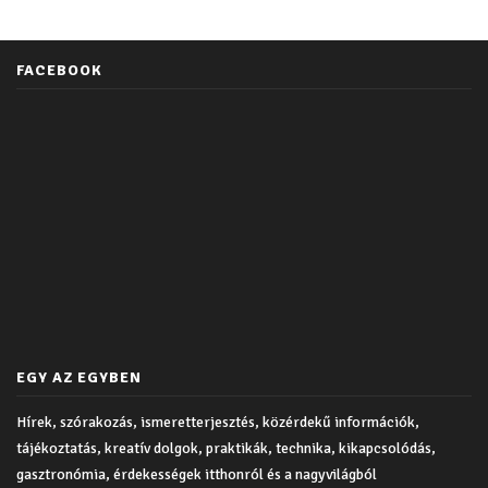
FACEBOOK
EGY AZ EGYBEN
Hírek, szórakozás, ismeretterjesztés, közérdekű információk,
tájékoztatás, kreatív dolgok, praktikák, technika, kikapcsolódás,
gasztronómia, érdekességek itthonról és a nagyvilágból