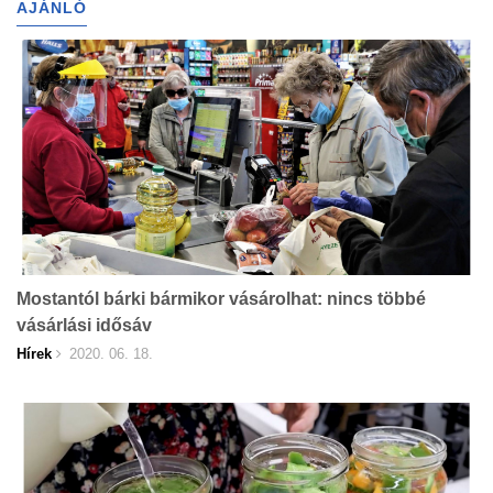
AJÁNLÓ
Mostantól bárki bármikor vásárolhat: nincs többé
vásárlási idősáv
Hírek
2020. 06. 18.