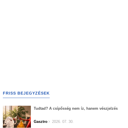
FRISS BEJEGYZÉSEK
Tudtad? A csípősség nem íz, hanem vészjelzés
Gasztro
2026. 07. 30.