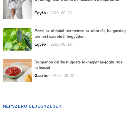
Egyéb
2026. 06. 23.
Ezzel az oldattal permetezd az uborkát, ha gazdag
termést szeretnél begyűjteni
Egyéb
2026. 06. 19.
Roppanós csirke nuggets fokhagymás-joghurtos
szósszal
Gasztro
2026. 06. 19.
NÉPSZERŰ BEJEGYZÉSEK