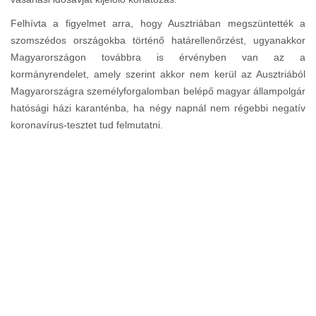
Felhívta a figyelmet arra, hogy Ausztriában megszüntették a
szomszédos országokba történő határellenőrzést, ugyanakkor
Magyarországon továbbra is érvényben van az a
kormányrendelet, amely szerint akkor nem kerül az Ausztriából
Magyarországra személyforgalomban belépő magyar állampolgár
hatósági házi karanténba, ha négy napnál nem régebbi negatív
koronavírus-tesztet tud felmutatni.