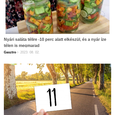
Nyári saláta télire -10 perc alatt elkészül, és a nyár íze
télen is megmarad
Gasztro
2023. 08. 02.