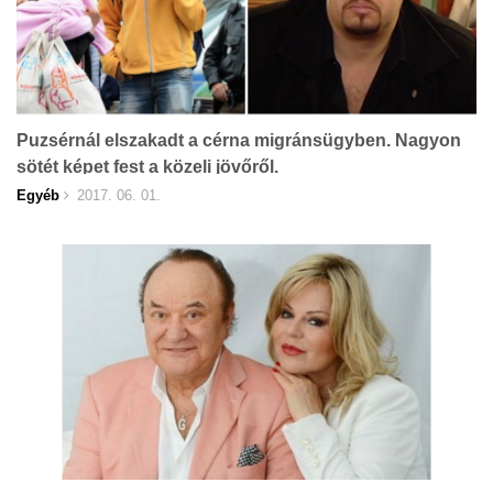
Puzsérnál elszakadt a cérna migránsügyben. Nagyon
sötét képet fest a közeli jövőről.
Egyéb
2017. 06. 01.