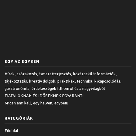
EGY AZ EGYBEN
Hírek, szórakozás, ismeretterjesztés, közérdekű információk,
tájékoztatás, kreatív dolgok, praktikák, technika, kikapcsolódás,
gasztronómia, érdekességek itthonról és a nagyvilágból
FIATALOKNAK ÉS IDŐSEKNEK EGYARÁNT!
Miden ami kell, egy helyen, egyben!
KATEGÓRIÁK
Főoldal