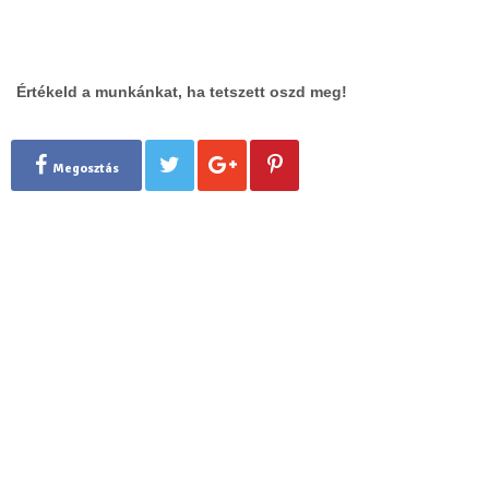
Értékeld a munkánkat, ha tetszett oszd meg!
Megosztás