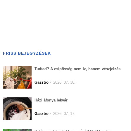
FRISS BEJEGYZÉSEK
Tudtad? A csípősség nem íz, hanem vészjelzés
Gasztro
2026. 07. 30.
Házi áfonya lekvár
Gasztro
2026. 07. 17.