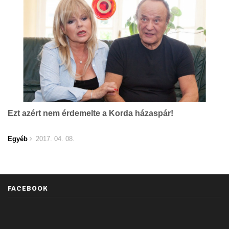
Ezt azért nem érdemelte a Korda házaspár!
Egyéb
2017. 04. 08.
FACEBOOK