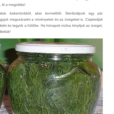
 itt a megoldás!
 kiskertünkből, akár termelőtől. Sterilizáljunk egy pár
gyjuk megszáradni a növényeket és az üvegeket is. Csipkedjük
edelet és tegyük a hűtőbe. Ha hónapok múlva kinyitjuk az üveget,
tettük!