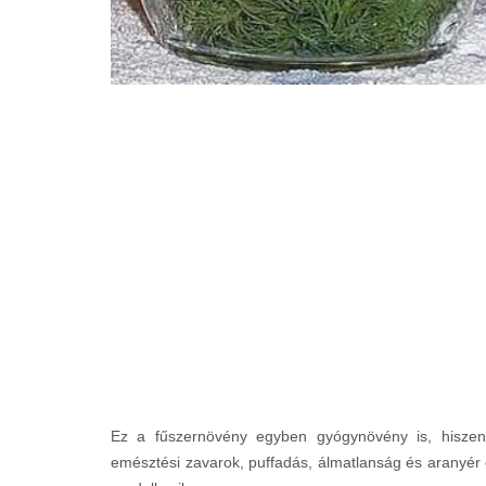
Ez a fűszernövény egyben gyógynövény is, hiszen
emésztési zavarok, puffadás, álmatlanság és aranyér