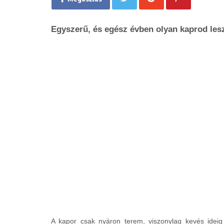
Egyszerű, és egész évben olyan kaprod lesz
A kapor csak nyáron terem, viszonylag kevés ideig