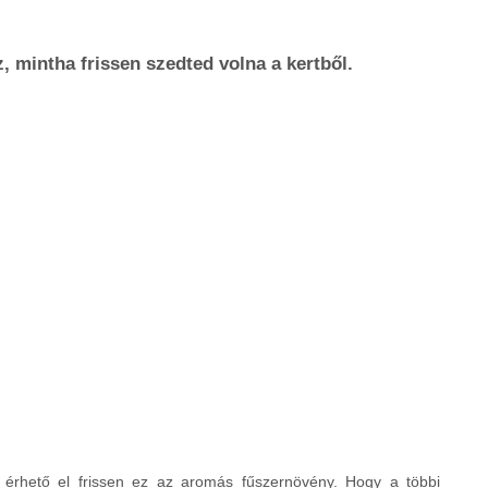
, mintha frissen szedted volna a kertből.
 érhető el frissen ez az aromás fűszernövény. Hogy a többi