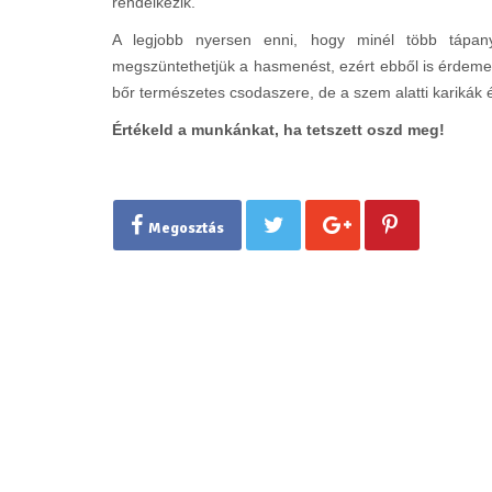
rendelkezik.
A legjobb nyersen enni, hogy minél több tápany
megszüntethetjük a hasmenést, ezért ebből is érdemes 
bőr természetes csodaszere, de a szem alatti karikák é
Értékeld a munkánkat, ha tetszett oszd meg!
Megosztás