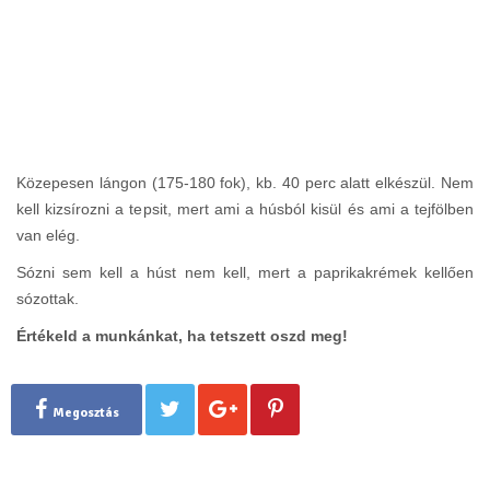
Közepesen lángon (175-180 fok), kb. 40 perc alatt elkészül. Nem
kell kizsírozni a tepsit, mert ami a húsból kisül és ami a tejfölben
van elég.
Sózni sem kell a húst nem kell, mert a paprikakrémek kellően
sózottak.
Értékeld a munkánkat, ha tetszett oszd meg!
Megosztás