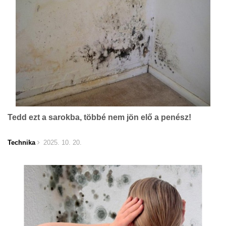
Tedd ezt a sarokba, többé nem jön elő a penész!
Technika
2025. 10. 20.