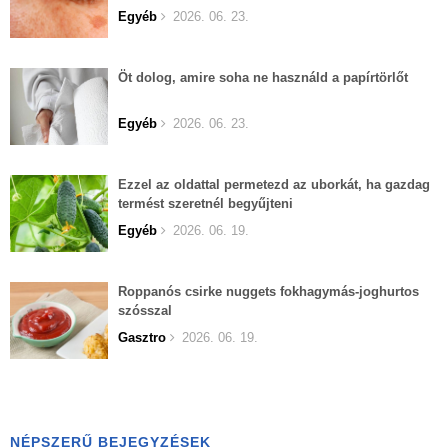
Egyéb
2026. 06. 23.
Öt dolog, amire soha ne használd a papírtörlőt
Egyéb
2026. 06. 23.
Ezzel az oldattal permetezd az uborkát, ha gazdag
termést szeretnél begyűjteni
Egyéb
2026. 06. 19.
Roppanós csirke nuggets fokhagymás-joghurtos
szósszal
Gasztro
2026. 06. 19.
NÉPSZERŰ BEJEGYZÉSEK