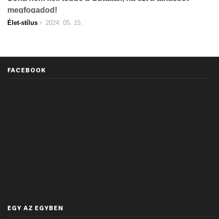
megfogadod!
Élet-stílus
2024. 05. 15.
FACEBOOK
EGY AZ EGYBEN