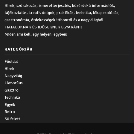
Hírek, szórakozás, ismeretterjesztés, közérdekű információk,
tájékoztatás, kreatív dolgok, praktikák, technika, kikapcsolódás,
gasztronómia, érdekességek itthonról és a nagyvilágból
FIATALOKNAK ÉS IDŐSEKNEK EGYARÁNT!
Miden ami kell, egy helyen, egyben!
KATEGÓRIÁK
Főoldal
Hírek
Nagyvilág
Élet-stílus
Gasztro
Technika
Egyéb
Retro
50 felett