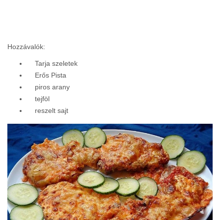
Hozzávalók:
Tarja szeletek
Erős Pista
piros arany
tejföl
reszelt sajt