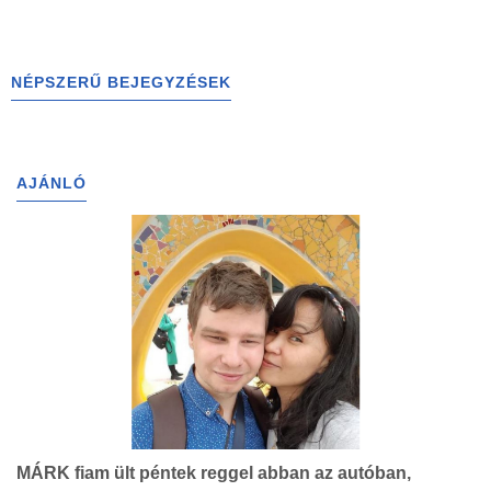
NÉPSZERŰ BEJEGYZÉSEK
AJÁNLÓ
MÁRK fiam ült péntek reggel abban az autóban,