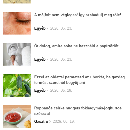
A májfolt nem végleges! Így szabadulj meg tőle!
Egyéb
2026. 06. 23.
Öt dolog, amire soha ne használd a papírtörlőt
Egyéb
2026. 06. 23.
Ezzel az oldattal permetezd az uborkát, ha gazdag
termést szeretnél begyűjteni
Egyéb
2026. 06. 19.
Roppanós csirke nuggets fokhagymás-joghurtos
szósszal
Gasztro
2026. 06. 19.