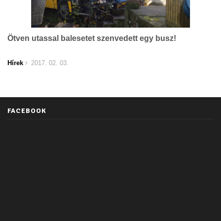
Ötven utassal balesetet szenvedett egy busz!
Hírek
2017. 02. 03.
FACEBOOK