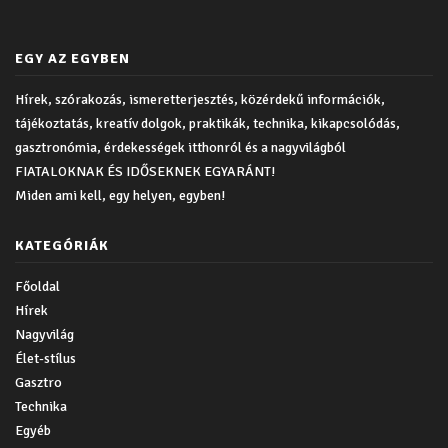
EGY AZ EGYBEN
Hírek, szórakozás, ismeretterjesztés, közérdekű információk,
tájékoztatás, kreatív dolgok, praktikák, technika, kikapcsolódás,
gasztronómia, érdekességek itthonról és a nagyvilágból
FIATALOKNAK ÉS IDŐSEKNEK EGYARÁNT!
Miden ami kell, egy helyen, egyben!
KATEGÓRIÁK
Főoldal
Hírek
Nagyvilág
Élet-stílus
Gasztro
Technika
Egyéb