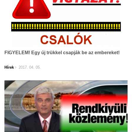
FIGYELEM! Egy új trükkel csapják be az embereket!
Hírek
2017. 04. 05.