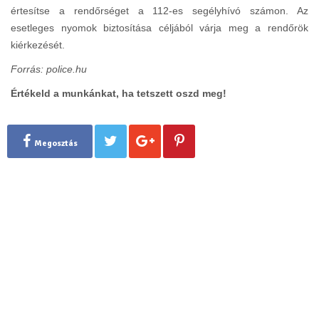
értesítse a rendőrséget a 112-es segélyhívó számon. Az
esetleges nyomok biztosítása céljából várja meg a rendőrök
kiérkezését.
Forrás: police.hu
Értékeld a munkánkat, ha tetszett oszd meg!
Megosztás