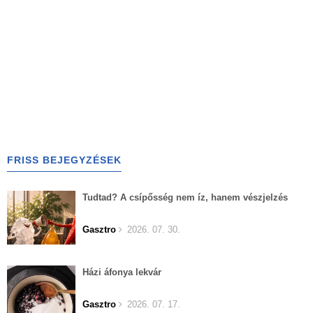
FRISS BEJEGYZÉSEK
Tudtad? A csípősség nem íz, hanem vészjelzés
Gasztro
2026. 07. 30.
Házi áfonya lekvár
Gasztro
2026. 07. 17.