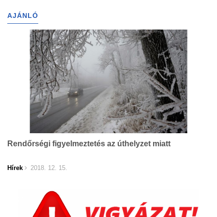
AJÁNLÓ
Rendőrségi figyelmeztetés az úthelyzet miatt
Hírek
2018. 12. 15.