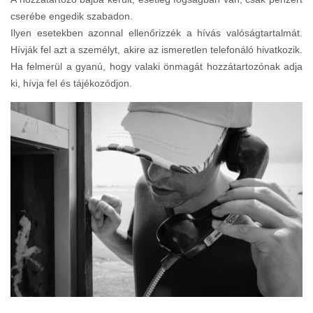
cserébe engedik szabadon.
Ilyen esetekben azonnal ellenőrizzék a hívás valóságtartalmát.
Hívják fel azt a személyt, akire az ismeretlen telefonáló hivatkozik.
Ha felmerül a gyanú, hogy valaki önmagát hozzátartozónak adja
ki, hívja fel és tájékozódjon.