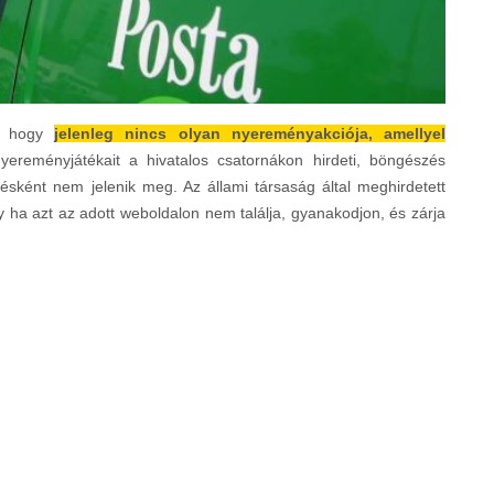
t, hogy
jelenleg nincs olyan nyereményakciója, amellyel
yereményjátékait a hivatalos csatornákon hirdeti, böngészés
ésként nem jelenik meg. Az állami társaság által meghirdetett
y ha azt az adott weboldalon nem találja, gyanakodjon, és zárja