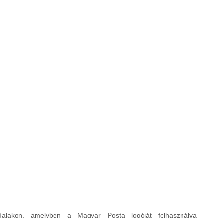
dalakon, amelyben a Magyar Posta logóját felhasználva