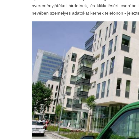
nyereményjátékot hirdetnek, és klikkelésért cseréb
nevében személyes adatokat kérnek telefonon - jelezt