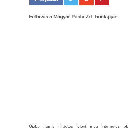
Felhívás a Magyar Posta Zrt. honlapján.
Újabb hamis hirdetés jelent meg internetes ol