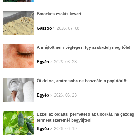
Barackos csokis kevert
Gasztro
2026. 07. 08.
A májfolt nem végleges! Így szabadulj meg tőle!
Egyéb
2026. 06. 23.
Öt dolog, amire soha ne használd a papírtörlőt
Egyéb
2026. 06. 23.
Ezzel az oldattal permetezd az uborkát, ha gazdag
termést szeretnél begyűjteni
Egyéb
2026. 06. 19.