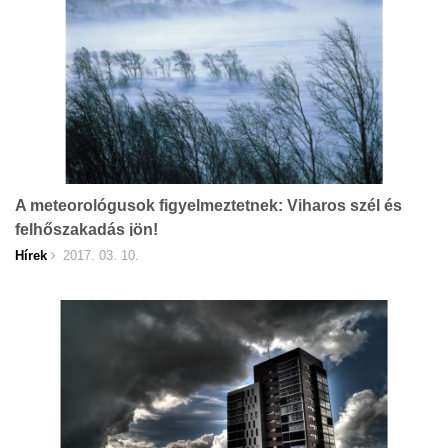
A meteorológusok figyelmeztetnek: Viharos szél és
felhőszakadás jön!
Hírek
2017. 03. 10.