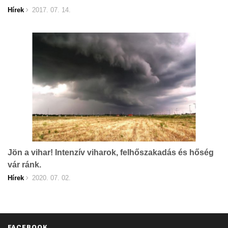
Hírek
2017. 07. 14.
Jön a vihar! Intenzív viharok, felhőszakadás és hőség
vár ránk.
Hírek
2020. 07. 02.
FACEBOOK