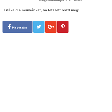
meghaladhatják a 70 km/h-t.
Értékeld a munkánkat, ha tetszett oszd meg!
Megosztás