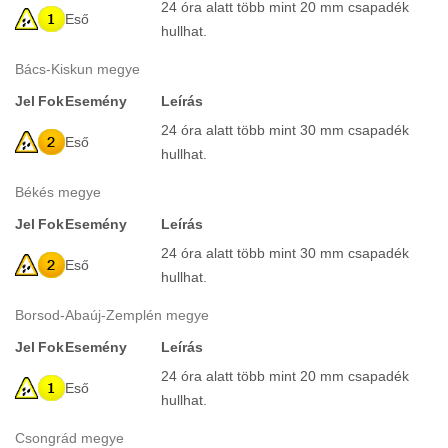
24 óra alatt több mint 20 mm csapadék
Eső
hullhat.
Bács-Kiskun megye
Jel
Fok
Esemény
Leírás
24 óra alatt több mint 30 mm csapadék
Eső
hullhat.
Békés megye
Jel
Fok
Esemény
Leírás
24 óra alatt több mint 30 mm csapadék
Eső
hullhat.
Borsod-Abaúj-Zemplén megye
Jel
Fok
Esemény
Leírás
24 óra alatt több mint 20 mm csapadék
Eső
hullhat.
Csongrád megye