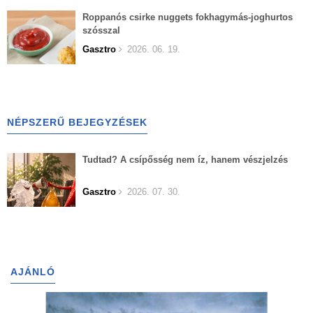
Roppanós csirke nuggets fokhagymás-joghurtos
szósszal
Gasztro
2026. 06. 19.
NÉPSZERŰ BEJEGYZÉSEK
Tudtad? A csípősség nem íz, hanem vészjelzés
Gasztro
2026. 07. 30.
AJÁNLÓ