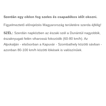
Szerdán egy ciklon fog szeles és csapadékos időt okozni.
Figyelmeztető előrejelzés Magyarország területére szerda éjfélig!
SZÉL:
Szerdán napközben az északi szél a Dunántúl nagyobbik,
északnyugati felén viharossá fokozódik (60-80 km/h). Az
Alpokalján - elsősorban a Kapuvár - Szombathely közötti sávban -
azonban 80-100 km/h közötti lökések is valószínűek.