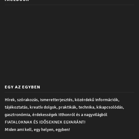
EGY AZ EGYBEN
Hírek, szórakozás, ismeretterjesztés, közérdekű információk,
tájékoztatás, kreatív dolgok, praktikák, technika, kikapcsolódás,
gasztronómia, érdekességek itthonról és a nagyvilágból
FIATALOKNAK ÉS IDŐSEKNEK EGYARÁNT!
Miden ami kell, egy helyen, egyben!