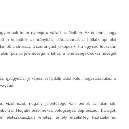
agyon sok teher nyomja a vállad az életben. Az is lehet, hogy
tt a kezedből az irányítás, elárasztanak a hétköznapi élet
lámok a stresszt, a szorongást jelképezik. Ha egy szörfdeszkán
 álom pozitív jelentőségű is lehet, a lehetőségek sokszínűségét
st, gyógyulást jelképez. A fájdalmaktól való megszabadulás, a
 vágyad.
os vizet iszol, negatív jelentősége van ennek az álomnak.
imbolizál. Negatív érzelmeket, betegséget, depressziót, haragot,
yan életszakaszban lehetsz, amely érzelmileg tisztátalanná,