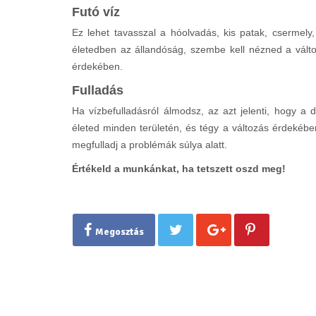
Futó víz
Ez lehet tavasszal a hóolvadás, kis patak, csermely
életedben az állandóság, szembe kell nézned a változ
érdekében.
Fulladás
Ha vízbefulladásról álmodsz, az azt jelenti, hogy 
életed minden területén, és tégy a változás érdekéb
megfulladj a problémák súlya alatt.
Értékeld a munkánkat, ha tetszett oszd meg!
Megosztás