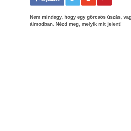
Nem mindegy, hogy egy görcsös úszás, vagy
álmodban. Nézd meg, melyik mit jelent!