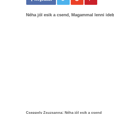
Néha jól esik a csend, Magammal lenni ideb
Cseppely Zsuzsanna: Néha jól esik a csend