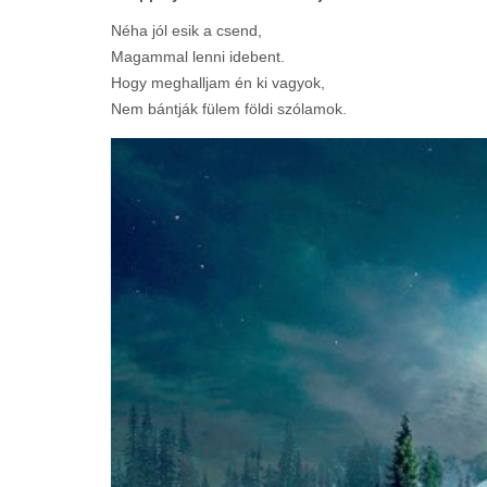
Néha jól esik a csend,
Magammal lenni idebent.
Hogy meghalljam én ki vagyok,
Nem bántják fülem földi szólamok.