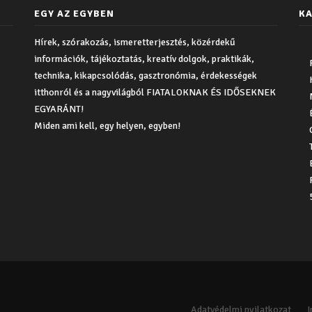
EGY AZ EGYBEN
KA
Hírek, szórakozás, ismeretterjesztés, közérdekű
információk, tájékoztatás, kreatív dolgok, praktikák,
technika, kikapcsolódás, gasztronómia, érdekességek
itthonról és a nagyvilágból FIATALOKNAK ÉS IDŐSEKNEK
EGYARÁNT!
Miden ami kell, egy helyen, egyben!
Adatvédelmi nyilatkozat