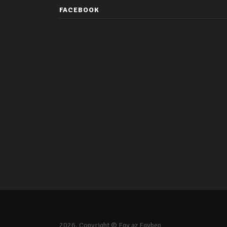
FACEBOOK
2026. Copyright © Egy az Egyben