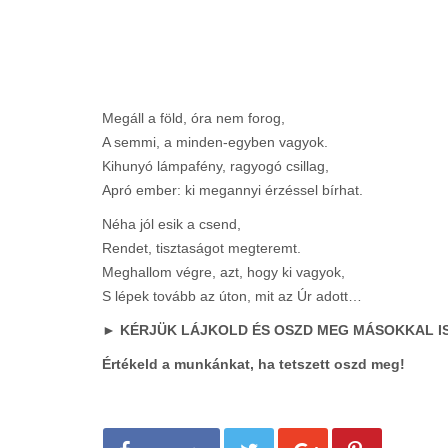
Megáll a föld, óra nem forog,
A semmi, a minden-egyben vagyok.
Kihunyó lámpafény, ragyogó csillag,
Apró ember: ki megannyi érzéssel bírhat.
Néha jól esik a csend,
Rendet, tisztaságot megteremt.
Meghallom végre, azt, hogy ki vagyok,
S lépek tovább az úton, mit az Úr adott…
► KÉRJÜK LÁJKOLD ÉS OSZD MEG MÁSOKKAL IS
Értékeld a munkánkat, ha tetszett oszd meg!