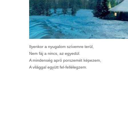
Ilyenkor a nyugalom szívemre terül,
Nem fáj a nincs, az egyedül.
A mindenség apró porszemét képezem,
A világgal együtt fel-fellélegzem.