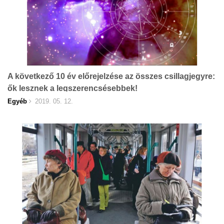
A következő 10 év előrejelzése az összes csillagjegyre:
ők lesznek a legszerencsésebbek!
Egyéb
2019. 05. 12.