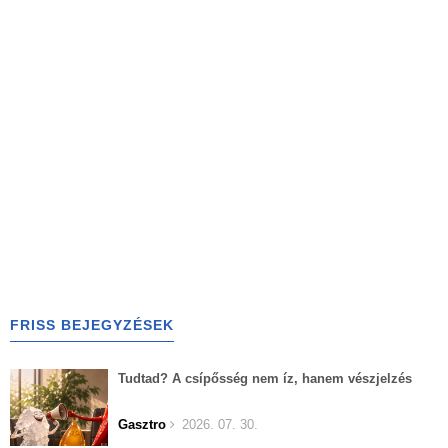
FRISS BEJEGYZÉSEK
Tudtad? A csípősség nem íz, hanem vészjelzés
Gasztro
2026. 07. 30.