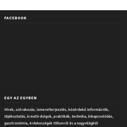
FACEBOOK
EGY AZ EGYBEN
Hírek, szórakozás, ismeretterjesztés, közérdekű információk,
tájékoztatás, kreatív dolgok, praktikák, technika, kikapcsolódás,
gasztronómia, érdekességek itthonról és a nagyvilágból