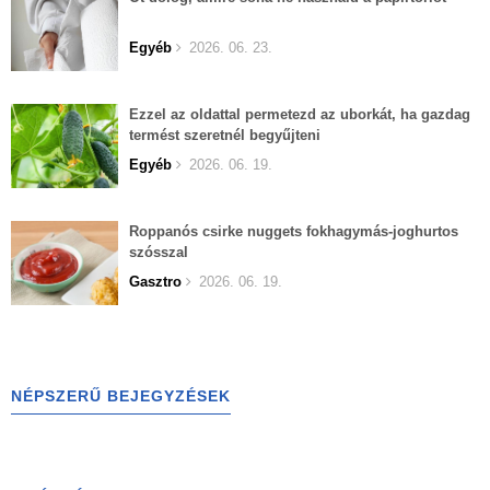
Egyéb
2026. 06. 23.
Ezzel az oldattal permetezd az uborkát, ha gazdag
termést szeretnél begyűjteni
Egyéb
2026. 06. 19.
Roppanós csirke nuggets fokhagymás-joghurtos
szósszal
Gasztro
2026. 06. 19.
NÉPSZERŰ BEJEGYZÉSEK