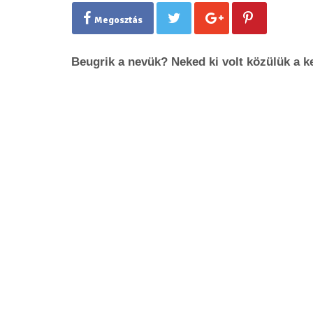
Megosztás
Beugrik a nevük? Neked ki volt közülük a 