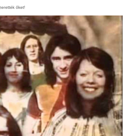
erették őket!