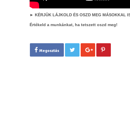
► KÉRJÜK LÁJKOLD ÉS OSZD MEG MÁSOKKAL IS
Értékeld a munkánkat, ha tetszett oszd meg!
Megosztás