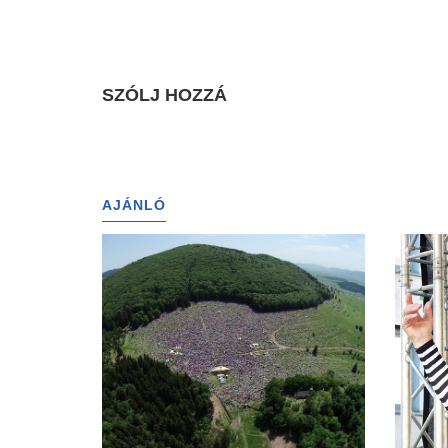
SZÓLJ HOZZÁ
AJÁNLÓ