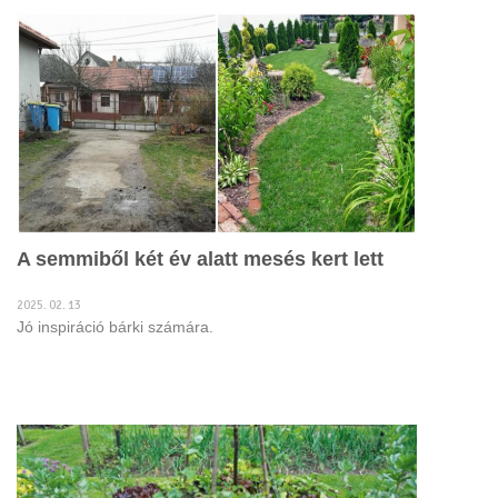
A semmiből két év alatt mesés kert lett
2025. 02. 13
Jó inspiráció bárki számára.