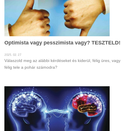
Optimista vagy pesszimista vagy? TESZTELD!
2025. 02. 27
Válaszold meg az alábbi kérdéseket és kiderül, félig üres, vagy
félig tele a pohár számodra?