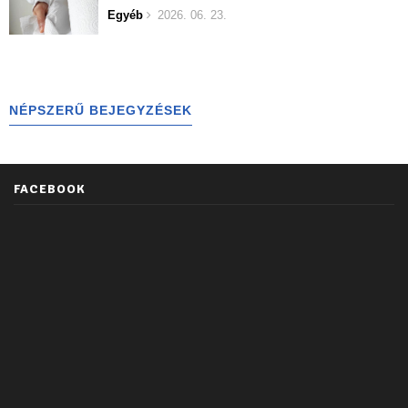
Egyéb
2026. 06. 23.
NÉPSZERŰ BEJEGYZÉSEK
FACEBOOK