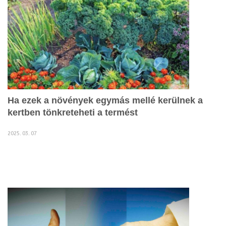
Ha ezek a növények egymás mellé kerülnek a
kertben tönkreteheti a termést
2025. 03. 07