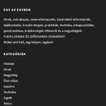
EGY AZ EGYBEN
Hírek, szórakozás, ismeretterjesztés, közérdekű információk,
tájékoztatás, kreatív dolgok, praktikák, technika, kikapcsolódás,
gasztronómia, érdekességek itthonról és a nagyvilágból
FIATALOKNAK ÉS IDŐSEKNEK EGYARÁNT!
Miden ami kell, egy helyen, egyben!
KATEGÓRIÁK
Főoldal
Hírek
Nagyvilág
Élet-stílus
Gasztro
Technika
Egyéb
Retro