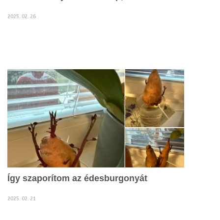
2025. 02. 26
Így szaporítom az édesburgonyát
2025. 02. 21