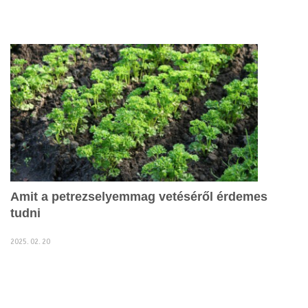
Amit a petrezselyemmag vetéséről érdemes
tudni
2025. 02. 20