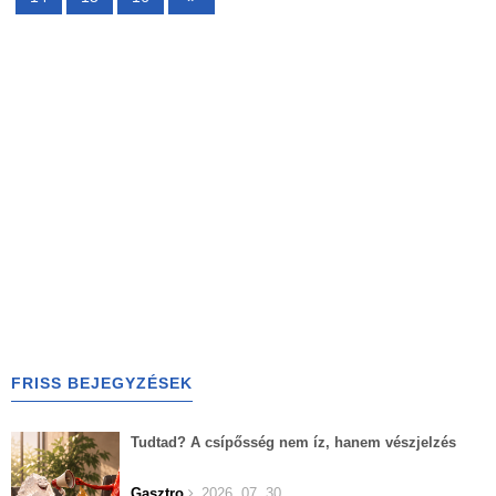
FRISS BEJEGYZÉSEK
Tudtad? A csípősség nem íz, hanem vészjelzés
Gasztro
2026. 07. 30.