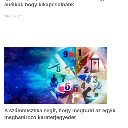
anélkül, hogy kikapcsolnánk
2026. 04. 27
A számmisztika segít, hogy megtudd az egyik
meghatározó karaterjegyedet