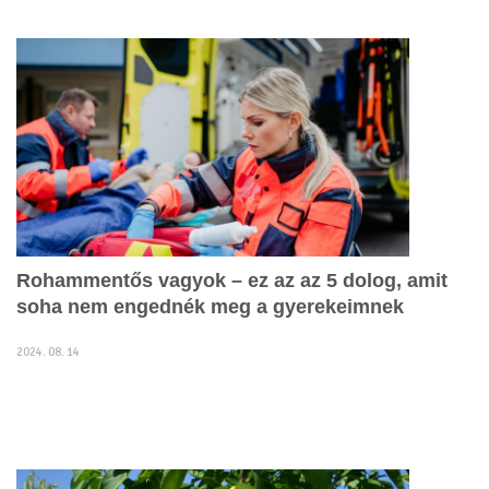
Rohammentős vagyok – ez az az 5 dolog, amit
soha nem engednék meg a gyerekeimnek
2024. 08. 14