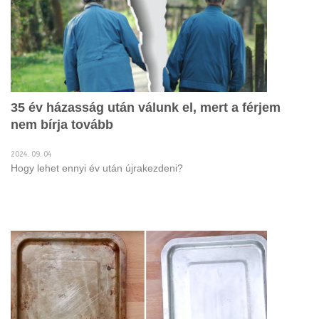
35 év házasság után válunk el, mert a férjem
nem bírja tovább
2024. 09. 04
Hogy lehet ennyi év után újrakezdeni?