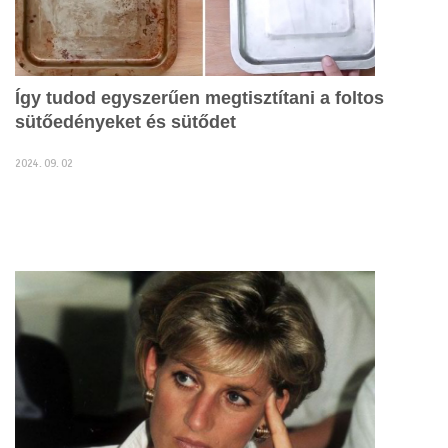
Így tudod egyszerűen megtisztítani a foltos
sütőedényeket és sütődet
2024. 09. 02