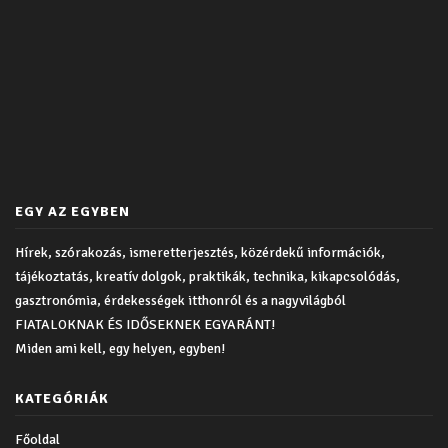
EGY AZ EGYBEN
Hírek, szórakozás, ismeretterjesztés, közérdekű információk,
tájékoztatás, kreatív dolgok, praktikák, technika, kikapcsolódás,
gasztronómia, érdekességek itthonról és a nagyvilágból
FIATALOKNAK ÉS IDŐSEKNEK EGYARÁNT!
Miden ami kell, egy helyen, egyben!
KATEGÓRIÁK
Főoldal