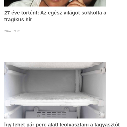
27 éve történt: Az egész világot sokkolta a
tragikus hír
2024. 09. 01
Így lehet pár perc alatt leolvasztani a fagyasztót