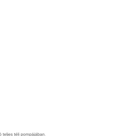
 teljes téli pompájában.