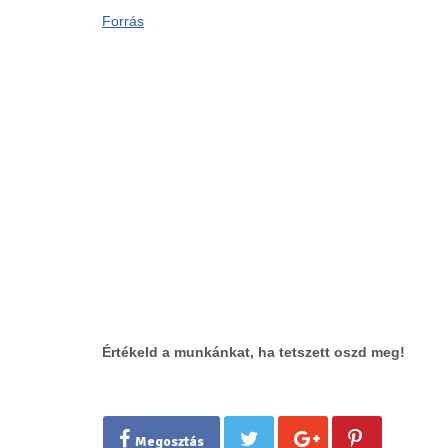
Forrás
Értékeld a munkánkat, ha tetszett oszd meg!
Megosztás