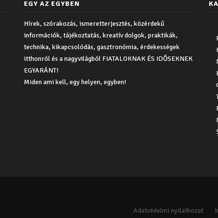
EGY AZ EGYBEN
KA
Hírek, szórakozás, ismeretterjesztés, közérdekű
információk, tájékoztatás, kreatív dolgok, praktikák,
technika, kikapcsolódás, gasztronómia, érdekességek
itthonról és a nagyvilágból FIATALOKNAK ÉS IDŐSEKNEK
EGYARÁNT!
Miden ami kell, egy helyen, egyben!
Adatvédelmi nyilatkozat