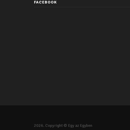
FACEBOOK
2026. Copyright © Egy az Egyben