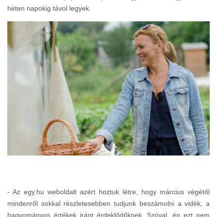
héten napokig távol legyek.
- Az egy.hu weboldalt azért hoztuk létre, hogy március végétől
mindenről sokkal részletesebben tudjunk beszámolni a vidék, a
hagyományos értékek iránt érdeklődőknek. Szóval, én ezt nem