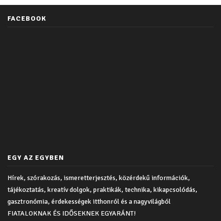
FACEBOOK
EGY AZ EGYBEN
Hírek, szórakozás, ismeretterjesztés, közérdekű információk,
tájékoztatás, kreatív dolgok, praktikák, technika, kikapcsolódás,
gasztronómia, érdekességek itthonról és a nagyvilágból
FIATALOKNAK ÉS IDŐSEKNEK EGYARÁNT!