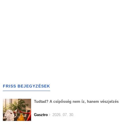
FRISS BEJEGYZÉSEK
Tudtad? A csípősség nem íz, hanem vészjelzés
Gasztro
2026. 07. 30.