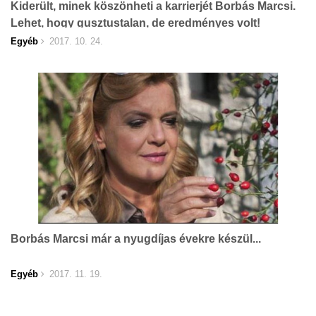
Kiderült, minek köszönheti a karrierjét Borbás Marcsi.
Lehet, hogy gusztustalan, de eredményes volt!
Egyéb
2017. 10. 24.
Borbás Marcsi már a nyugdíjas évekre készül...
Egyéb
2017. 11. 19.