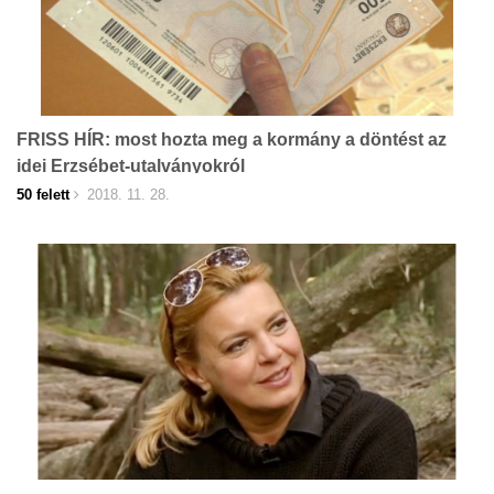
FRISS HÍR: most hozta meg a kormány a döntést az
idei Erzsébet-utalványokról
50 felett
2018. 11. 28.