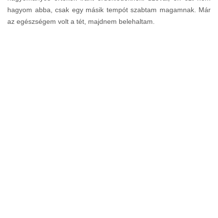
hagyom abba, csak egy másik tempót szabtam magamnak. Már
az egészségem volt a tét, majdnem belehaltam.