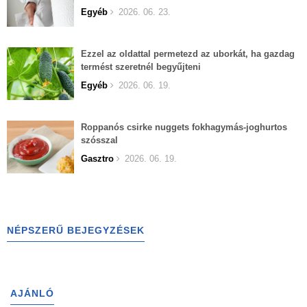
Egyéb
2026. 06. 23.
Ezzel az oldattal permetezd az uborkát, ha gazdag
termést szeretnél begyűjteni
Egyéb
2026. 06. 19.
Roppanós csirke nuggets fokhagymás-joghurtos
szósszal
Gasztro
2026. 06. 19.
NÉPSZERŰ BEJEGYZÉSEK
AJÁNLÓ