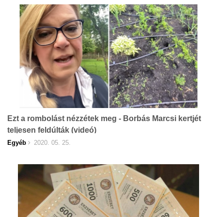
Ezt a rombolást nézzétek meg - Borbás Marcsi kertjét
teljesen feldúlták (videó)
Egyéb
2020. 05. 25.